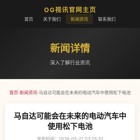
OG视讯官网主页
首页
关于我们
新闻资讯
联系我们
新闻详情
深入了解行业资讯
首页
›
新闻资讯
›
马自达可能会在未来的电动汽车中使用松下电池
马自达可能会在未来的电动汽车中
使用松下电池
发布时间：2026-05-21 03:25:10