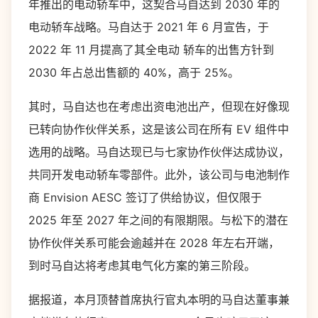
年推出的电动轿车中，这契合马自达到 2030 年的
电动轿车战略。马自达于 2021 年 6 月宣告，于
2022 年 11 月提高了其全电动 轿车的出售方针到
2030 年占总出售额的 40%，高于 25%。
其时，马自达也在考虑出资电池出产，但现在好像现
已转向协作伙伴关系，这是该公司在所有 EV 组件中
选用的战略。马自达现已与七家协作伙伴达成协议，
共同开发电动轿车零部件。此外，该公司与电池制作
商 Envision AESC 签订了供给协议，但仅限于
2025 年至 2027 年之间的有限期限。与松下的潜在
协作伙伴关系可能会逾越并在 2028 年左右开端，
到时马自达将考虑其电气化方案的第三阶段。
据报道，本月顶替首席执行官丸本明的马自达董事兼