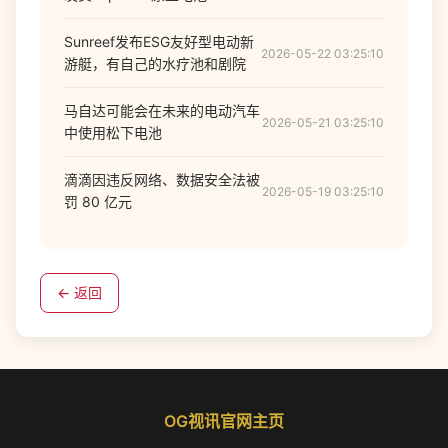
Sunreef发布ESG友好型电动新
2026-05-22 03:25:10
游艇，有自己的水疗池和剧院
马自达可能会在未来的电动汽车
2026-05-21 03:25:10
中使用松下电池
滴滴因违反网络、数据安全法被
2026-05-19 03:25:10
罚 80 亿元
← 返回
OG视讯官网主页