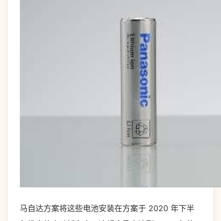
马自达方案将这些电池安装在方案于 2020 年下半