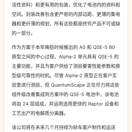
活性资料）和更有用的包装，优化了电池内的资料和
空间。封装改善包含更严密的内部边距、更薄的集电
器和更纤薄的规划，所有这些都是终究产品不可或缺
的一部分。
作为方案于本年晚些时候推出的 A0 和 QSE-5 B0
原型之间的中心过程，Alpha-2 单元具有 QSE-5 的
主要功能，并且为客户供给了测验要害性能参数和原
型级可靠性的时机。尽管 Alpha-2 原型正在客户实
验室进行测验，但 QuantumScape 正在尽力将这些
组件级改善集成到方案中的 QSE-5 电池中，该电池
将由 24 层组成，并运用选用更快的 Raptor 设备和
工艺出产的电解质分离器。
该公司将在未来几个月持续为轿车客户制作和运送