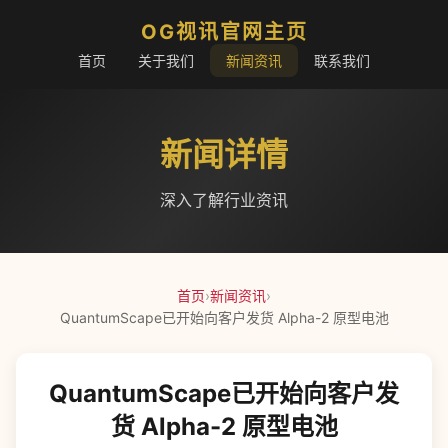
OG视讯官网主页
首页
关于我们
新闻资讯
联系我们
新闻详情
深入了解行业资讯
首页
›
新闻资讯
›
QuantumScape已开始向客户发货 Alpha-2 原型电池
QuantumScape已开始向客户发
货 Alpha-2 原型电池