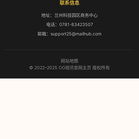
联系信息
地址：兰州科技园区商务中心
电话：0781-83423507
邮箱：support25@mailhub.com
网站地图
© 2022–2025 OG视讯官网主页 版权所有