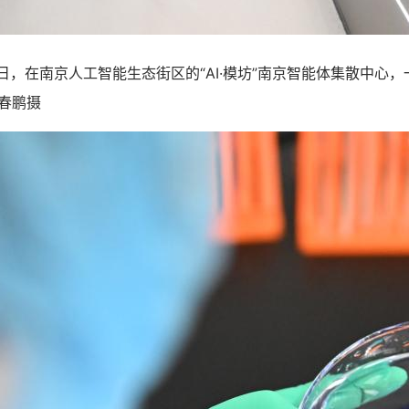
日，在南京人工智能生态街区的“AI·模坊”南京智能体集散中心
春鹏摄