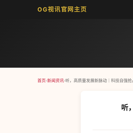
OG视讯官网主页
首页
›
新闻资讯
›
听，高质量发展新脉动｜科技自强抢
听