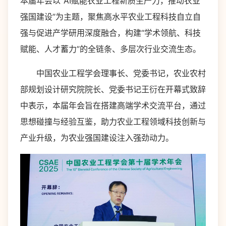
本届年会以“AI赋能农业工程新质生产力，推动农业
强国建设”为主题，聚焦高水平农业工程科技自立自
强与促进产学研用深度融合，构建“学术领航、科技
赋能、人才蓄力”的全链条、多层次行业交流生态。
中国农业工程学会理事长、党委书记，农业农村
部规划设计研究院院长、党委书记王衍在开幕式致辞
中表示，本届年会旨在搭建高端学术交流平台，通过
思想碰撞与经验互鉴，助力农业工程领域科技创新与
产业升级，为农业强国建设注入强劲动力。