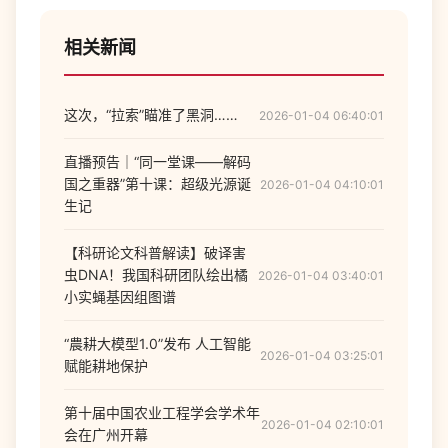
相关新闻
这次，“拉索”瞄准了黑洞……
2026-01-04 06:40:01
直播预告｜“同一堂课——解码
国之重器”第十课：超级光源诞
2026-01-04 04:10:01
生记
【科研论文科普解读】破译害
虫DNA！我国科研团队绘出橘
2026-01-04 03:40:01
小实蝇基因组图谱
“農耕大模型1.0”发布 人工智能
2026-01-04 03:25:01
赋能耕地保护
第十届中国农业工程学会学术年
2026-01-04 02:10:01
会在广州开幕