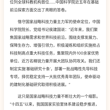
位列全球科教机构首位……中国科学院近五年在基础
前沿探索方面交出了亮眼的答卷。
恪守国家战略科技力量主力军的使命定位，中国
科学院院长、党组书记侯建国说：“近年来，我们聚
焦国家战略需求和世界科技前沿，围绕支撑发展力、
保障生存力、增强引领力，积极凝练和组织实施抢占
科技制高点重大科技任务，集聚院内外100余家优势
单位、近万名精锐力量开展大团队协同攻关。我们还
制定实施‘基础研究十条’，部署一批战略性先导科技
专项，择优稳定支持一大批优秀青年团队，使命驱动
的建制化基础研究取得积极进展。”
这只是国家战略科技力量不断壮大的一个缩影。
“十四五”以来，我国国家实验室体系建设稳步推进，