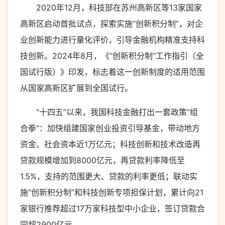
2020年12月，科技部在苏州高新区等13家国家
高新区启动首批试点，探索实施“创新积分制”，对企
业创新能力进行量化评价，引导金融机构精准支持科
技创新。2024年8月，《“创新积分制”工作指引（全
国试行版）》印发，标志着这一创新制度的适用范围
从国家高新区扩展到全国试行。
“十四五”以来，我国科技金融打出一套政策“组
合拳”：加快组建国家创业投资引导基金，带动地方
资金、社会资本近1万亿元；科技创新和技术改造再
贷款规模增加到8000亿元，再贷款利率降低至
1.5%，支持的范围更大、贷款的利率更低；联动实
施“创新积分制”和科技创新专项担保计划，累计向21
家银行推荐超过17万家科技型中小企业，签订贷款合
同超2900亿元……