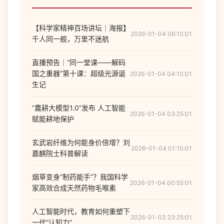
【科学家精神百场讲坛｜海报】
2026-01-04 06:10:01
千人同一舰，万里不迷航
直播预告｜“同一堂课——解码
国之重器”第十课：超级光源诞
2026-01-04 04:10:01
生记
“農耕大模型1.0”发布 人工智能
2026-01-04 03:25:01
赋能耕地保护
玄武岩纤维为何能身价倍增？刘
2026-01-04 01:10:01
嘉麒院士科普解读
烟草变身“制药能手”？我国科学
2026-01-04 00:55:01
家高效合成天然药物毛喉素
人工智能时代，教育如何重塑下
2026-01-03 23:25:01
一代“认知力”