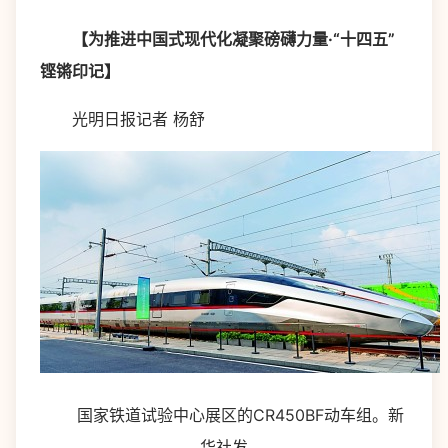
【为推进中国式现代化凝聚磅礴力量·“十四五”
铿锵印记】
光明日报记者 杨舒
国家铁道试验中心展区的CR450BF动车组。新
华社发