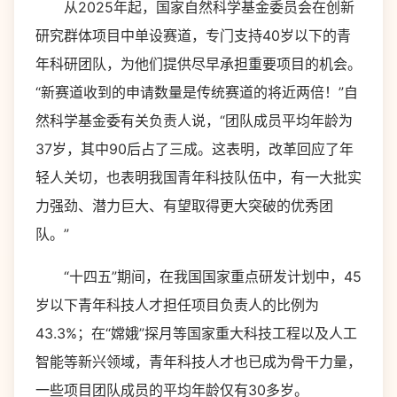
从2025年起，国家自然科学基金委员会在创新
研究群体项目中单设赛道，专门支持40岁以下的青
年科研团队，为他们提供尽早承担重要项目的机会。
“新赛道收到的申请数量是传统赛道的将近两倍！”自
然科学基金委有关负责人说，“团队成员平均年龄为
37岁，其中90后占了三成。这表明，改革回应了年
轻人关切，也表明我国青年科技队伍中，有一大批实
力强劲、潜力巨大、有望取得更大突破的优秀团
队。”
“十四五”期间，在我国国家重点研发计划中，45
岁以下青年科技人才担任项目负责人的比例为
43.3%；在“嫦娥”探月等国家重大科技工程以及人工
智能等新兴领域，青年科技人才也已成为骨干力量，
一些项目团队成员的平均年龄仅有30多岁。