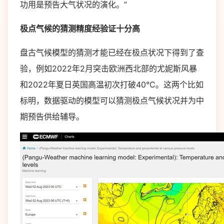
功用是预告大气状况的演化。”
极点气候的猜测精度经验证十分高
盘古气候模型的猜测才能已经在极点状况下得到了查
验，例如2022年2月突击欧洲西北部的尤妮斯风暴
和2022年夏日英国高温初次打破40°C。这两个比如
标明，数据驱动的模型可以猜测极点气候状况并为中
期预告供给辅导。