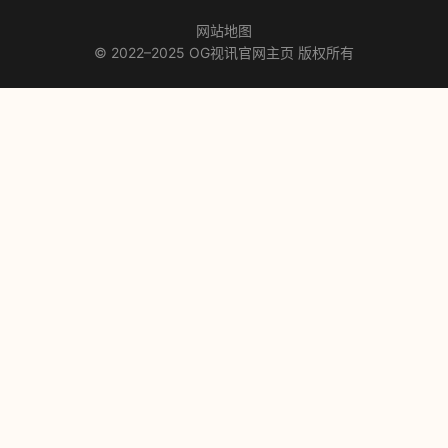
网站地图
© 2022–2025 OG视讯官网主页 版权所有