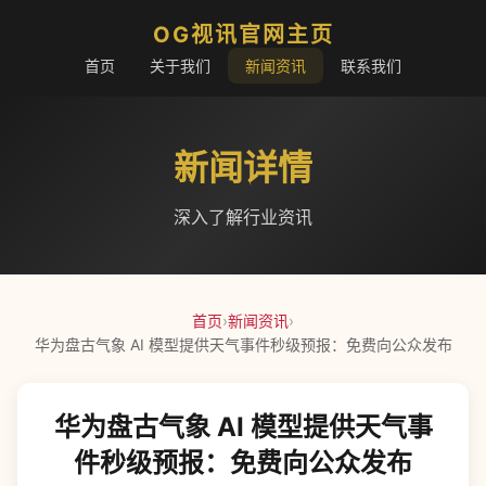
OG视讯官网主页
首页
关于我们
新闻资讯
联系我们
新闻详情
深入了解行业资讯
首页
›
新闻资讯
›
华为盘古气象 AI 模型提供天气事件秒级预报：免费向公众发布
华为盘古气象 AI 模型提供天气事
件秒级预报：免费向公众发布