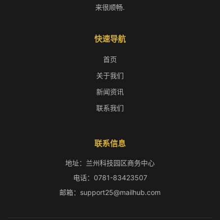
来很顺畅.
快速导航
首页
关于我们
新闻资讯
联系我们
联系信息
地址：兰州科技园区商务中心
电话：0781-83423507
邮箱：support25@mailhub.com