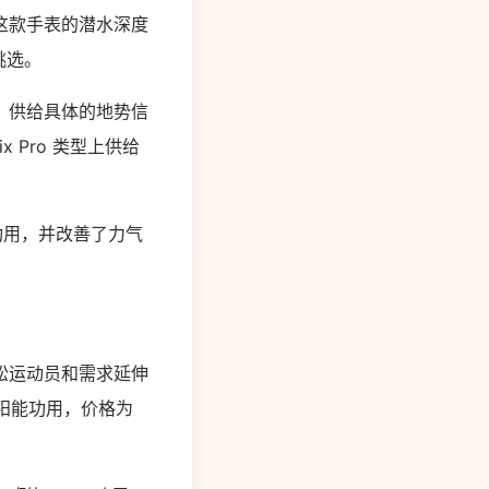
这款手表的潜水深度
挑选。
面，供给具体的地势信
x Pro 类型上供给
图功用，并改善了力气
级马拉松运动员和需求延伸
太阳能功用，价格为