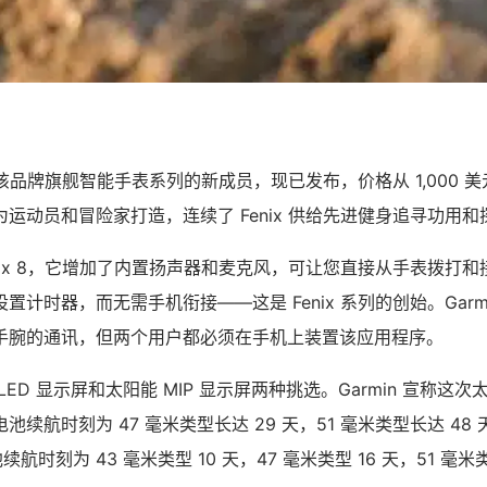
x 8是该品牌旗舰智能手表系列的新成员，现已发布，价格从 1,000 美元
运动员和冒险家打造，连续了 Fenix 供给先进健身追寻功用
 Fenix 8，它增加了内置扬声器和麦克风，可让您直接从手表拨打
计时器，而无需手机衔接——这是 Fenix 系列的创始。Garmin M
手腕的通讯，但两个用户都必须在手机上装置该应用程序。
AMOLED 显示屏和太阳能 MIP 显示屏两种挑选。Garmin 宣称
续航时刻为 47 毫米类型长达 29 天，51 毫米类型长达 48
电池续航时刻为 43 毫米类型 10 天，47 毫米类型 16 天，51 毫米