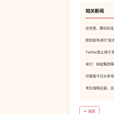
相关新闻
在阿里、腾讯的支
即刻宣布进行“技
Twitter禁止
央行：蚂蚁集团等
印度版今日头条母
考拉海购反腐，总
← 返回