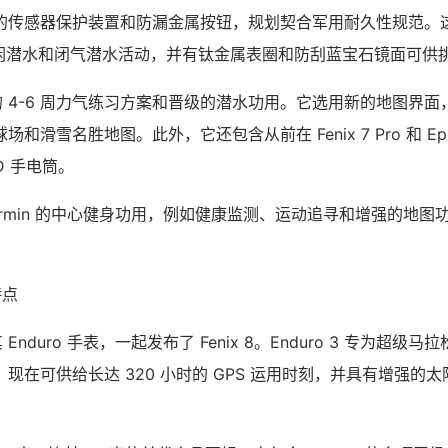
的传感器保护装置和防漏金属按钮，规划契合军用耐久性规范。
适休闲潜水和闭气潜水活动，并有钛金属表圈和防刮蓝宝石镜面可供
给增强的 4-6 周力气练习方案和晋级的潜水功用。它选用新的地图界
和滑雪名胜地图。此外，它还包含从前在 Fenix 7 Pro 和 Epi
ED 手电筒。
了 Garmin 的中心健身功用，例如健康监测、运动追寻和增强的地
特点
其 Enduro 手表，一起发布了 Fenix 8。Enduro 3 专为超
现在可供给长达 320 小时的 GPS 运用时刻，并具有增强的