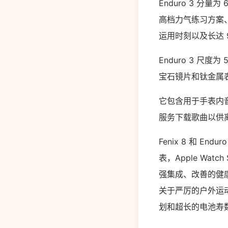
Enduro 3 分量
高档力气练习方案、
运用时刻以及长达 
Enduro 3 
宝石镜片和钛金属
它包含用于手表内音讯传递
服务下载歌曲以供离线
Fenix 8 和 
表，Apple Wat
强集成、改善的健康追
关于严厉的户外运动
划和超长的电池寿