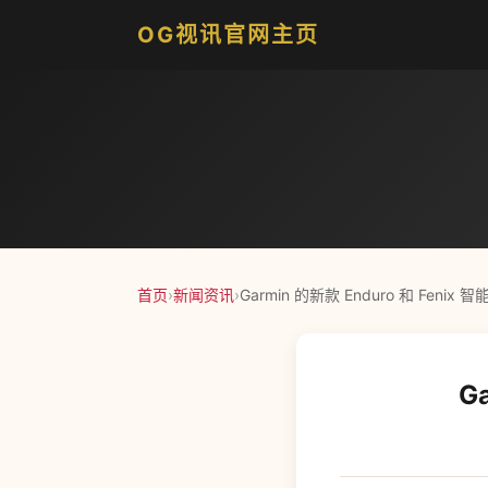
OG视讯官网主页
首页
›
新闻资讯
›
Garmin 的新款 Enduro 和 Fenix
G