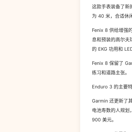
这款手表装备了新
为 40 米，合
Fenix 8 供
息和预装的高尔夫球场
的 EKG 功用和 L
Fenix 8 保留
练习和道路主张。
Enduro 3 的主要
Garmin 还更新了
电池寿数的人规划，
900 美元。