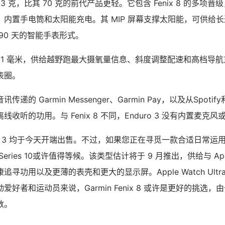
为 63 克，比其 70 克的前代产品更轻。它包含 Fenix 8 的多项晋
内置手电筒和太阳能充电。其 MIP 屏幕支撑太阳能，可供给长达 
90 天的智能手表形式。
尺度为 51 毫米，供给越野跑最大摄氧量信息、斜度调整配速和高档导
表圈。
的 Garmin Messenger、Garmin Pay，以及从Spotify
收听的功用。与 Fenix 8 不同，Enduro 3 没有内置麦克
Enduro 3 均于今天开端出售。不过，如果您正在寻觅一款合适日常
ch Series 10或许值得等候。该类型估计将于 9 月推出，供给与 A
寻功用以及更薄的表壳和更大的显示屏。Apple Watch Ultr
爱好者和运动员来说，Garmin Fenix 8 或许是更好的挑选
数。