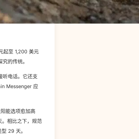
起至 1,200 美元
和探究的传统。
和接听电话。它还支
essenger 应
这次太阳能选项愈加高
 天。相比之下，规范
类型 29 天。