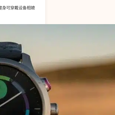
新的健身可穿戴设备相媲