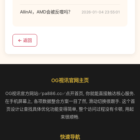
AllinAI，AMD会被反噬吗？
2026-01-04 23:55:01
← 返回
OG视讯官网主页
OG视讯官方网站✅pa886.cc✅点开首页, 你就能直接触达核心服务.
在手机屏幕上, 各项数据整合方案一目了然, 滑动切换很跟手. 这个首
页设计让查找具体优化功能变得简单, 整个访问过程没有卡顿, 用起
来很顺畅.
快速导航