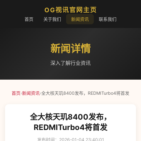
OG视讯官网主页
首页
关于我们
新闻资讯
联系我们
新闻详情
深入了解行业资讯
首页
›
新闻资讯
›
全大核天玑8400发布，REDMITurbo4将首发
全大核天玑8400发布，
REDMITurbo4将首发
发布时间：2026-01-04 23:40:01