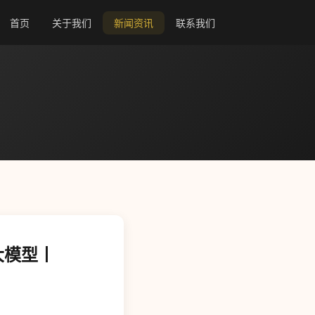
首页
关于我们
新闻资讯
联系我们
大模型丨