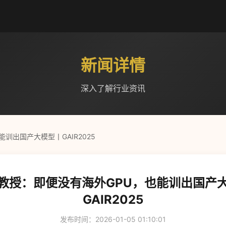
新闻详情
深入了解行业资讯
训出国产大模型丨GAIR2025
教授：即便没有海外GPU，也能训出国产
GAIR2025
发布时间：2026-01-05 01:10:01