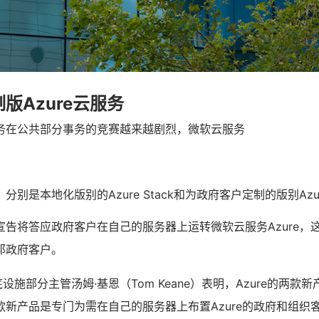
版Azure云服务
务在公共部分事务的竞赛越来越剧烈，微软云服务
别是本地化版别的Azure Stack和为政府客户定制的版别Azure 
告将答应政府客户在自己的服务器上运转微软云服务Azure，这使
邦政府客户。
底设施部分主管汤姆·基恩（Tom Keane）表明，Azure的两款新
款新产品是专门为需在自己的服务器上布置Azure的政府和组织