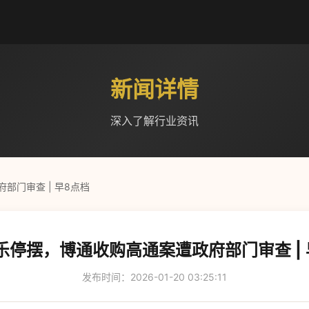
新闻详情
深入了解行业资讯
部门审查 | 早8点档
乐停摆，博通收购高通案遭政府部门审查 | 
发布时间：2026-01-20 03:25:11