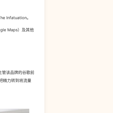
fatuation。
le Maps）及其他
前主管该品牌的谷歌前
谷歌把精力转到将流量