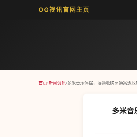
OG视讯官网主页
首页
›
新闻资讯
›
多米音乐停摆，博通收购高通案遭政府
多米音