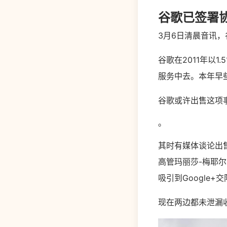
谷歌已签署协
3月6日清晨音讯，谷
谷歌在2011年以1
服务中去。本年早
谷歌或许出售这项
。
其时有媒体谈论出售
高管玛丽莎-梅耶尔（
吸引到Google+
现在两边都未泄漏