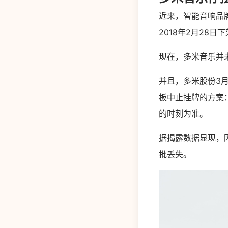
近来，智能音响品
2018年2月28
现在，多米音乐并
并且，多米股份3
板中止挂牌的方案
的时刻为准。
据揭露数据显现，
批丢失。