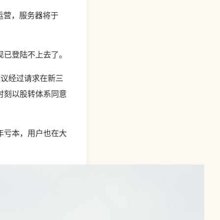
运营，服务器将于
现已登陆不上去了。
审议经过请求在新三
时刻以股转体系同意
年亏本，用户也在大