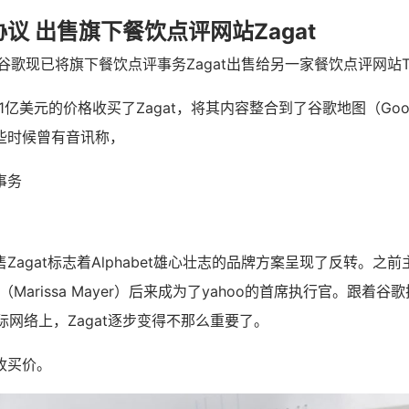
议 出售旗下餐饮点评网站Zagat
歌现已将旗下餐饮点评事务Zagat出售给另一家餐饮点评网站The In
.51亿美元的价格收买了Zagat，将其内容整合到了谷歌地图（Goog
些时候曾有音讯称，
事务
Zagat标志着Alphabet雄心壮志的品牌方案呈现了反转。之
Marissa Mayer）后来成为了yahoo的首席执行官。跟着
交际网络上，Zagat逐步变得不那么重要了。
收买价。