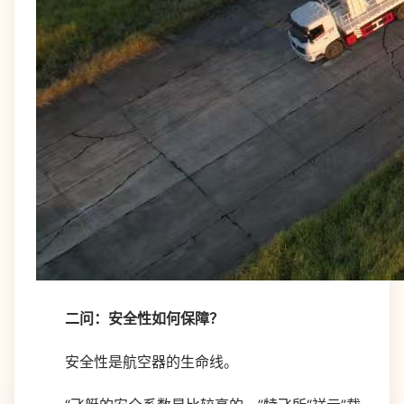
二问：安全性如何保障？
安全性是航空器的生命线。