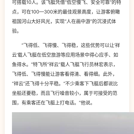
可搭载10人。该飞艇凭借“低空慢飞、安全可靠”的特
点，可在100—300米的最佳观景高度，让游客俯瞰
祖国河山大好风光，实现“人在画中游”的沉浸式体
验。
“飞得低、飞得慢、飞得稳，这些优势可以让‘祥
云’载人飞艇在低空旅游等应用场景中得心应手、如
鱼得水。”特飞所“祥云”载人飞艇飞行员林宏表示，
飞得低、飞得慢能让游客看得清、看得细。此外，
“祥云”还飞得十分平稳。“不少乘客下飞艇后都说比
坐船还要稳，而且飞行噪音较小，属于可接受的范
围，有乘客还在飞艇上打电话。”他说。