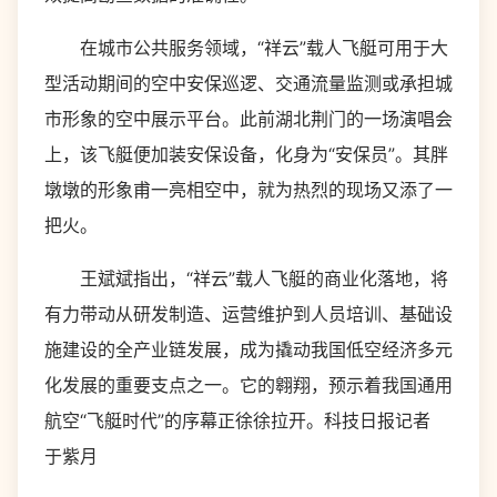
在城市公共服务领域，“祥云”载人飞艇可用于大
型活动期间的空中安保巡逻、交通流量监测或承担城
市形象的空中展示平台。此前湖北荆门的一场演唱会
上，该飞艇便加装安保设备，化身为“安保员”。其胖
墩墩的形象甫一亮相空中，就为热烈的现场又添了一
把火。
王斌斌指出，“祥云”载人飞艇的商业化落地，将
有力带动从研发制造、运营维护到人员培训、基础设
施建设的全产业链发展，成为撬动我国低空经济多元
化发展的重要支点之一。它的翱翔，预示着我国通用
航空“飞艇时代”的序幕正徐徐拉开。科技日报记者
于紫月