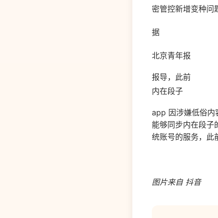
密管控新增变种问
据
北京青年报
报导，此前
内在段子
app 因涉嫌低俗
能够同步内在段子的
统账号的服务，此
图片来自 抖音