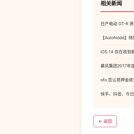
相关新闻
日产电动 GT-R 
【AutoNod
iOS 14 存在收
暴风集团2017年
ofo 否认将押金
快手、抖音、今日
← 返回