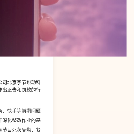
公司北京字节跳动科
作出正告和罚款的行
条、快手等前期问题
开深化整改作业的基
题节目死灰复燃，紧