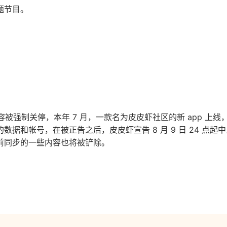
题节目。
内容被强制关停，本年 7 月，一款名为皮皮虾社区的新 app 上
数据和帐号，在被正告之后，皮皮虾宣告 8 月 9 日 24 点起
前同步的一些内容也将被铲除。