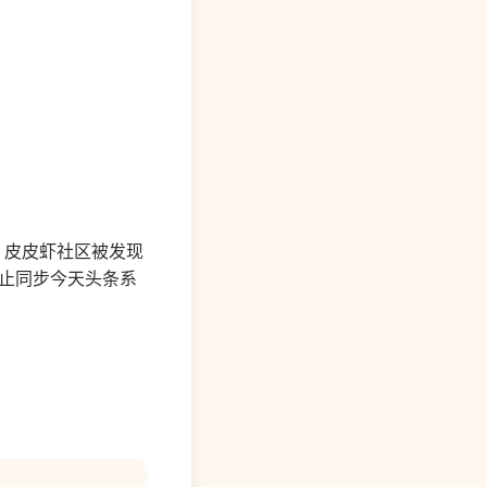
线，皮皮虾社区被发现
中止同步今天头条系