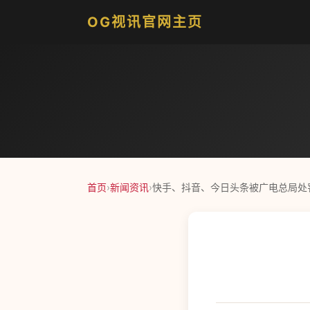
OG视讯官网主页
首页
›
新闻资讯
›
快手、抖音、今日头条被广电总局处