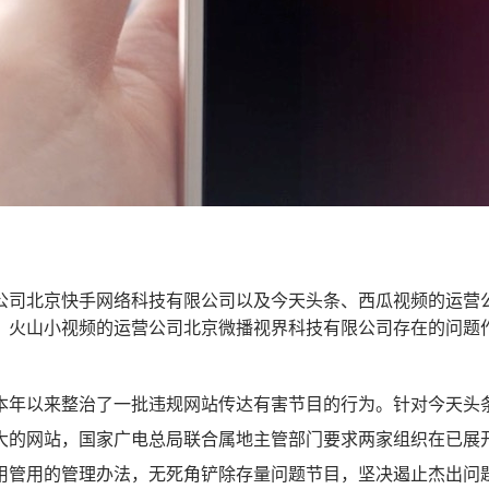
公司北京快手网络科技有限公司以及今天头条、西瓜视频的运营
、火山小视频的运营公司北京微播视界科技有限公司存在的问题
本年以来整治了一批违规网站传达有害节目的行为。针对今天头
大的网站，国家广电总局联合属地主管部门要求两家组织在已展
用管用的管理办法，无死角铲除存量问题节目，坚决遏止杰出问