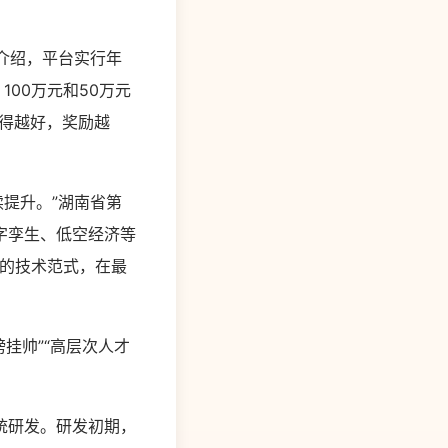
介绍，平台实行年
00万元和50万元
干得越好，奖励越
提升。”湖南省第
字孪生、低空经济等
制的技术范式，在最
挂帅”“高层次人才
统研发。研发初期，