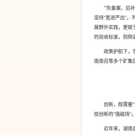
“‘先备案、后补
坚持“宽进严出”
展野外实践，更赋
的验收标准，则倒
政策护航下，李帝
南南召等多个矿集
创新，既需要“领
技创新的“强磁场”
近年来，湖南自然