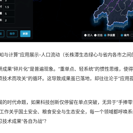
与计算”应用展示-人口流动（长株潭生态绿心与省内各市之间
果“碎片化”是普遍现象。“重单点、轻系统”的惯性思维，使得
项技术而攻关”的循环。这导致成果虽已落地，却往往沦于“应用孤
时代命题，如果科技创新仅停留在单点突破，无异于“手捧零
源工作关乎国土安全、粮食安全与生态安全，每一个领域都呼唤系
技术成果“各自为战”？