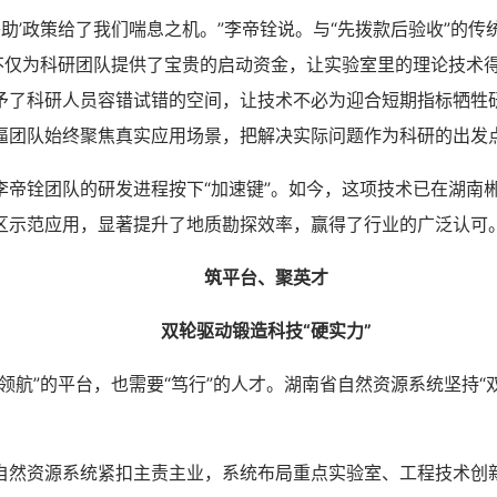
助’政策给了我们喘息之机。”李帝铨说。与“先拨款后验收”的传
，不仅为科研团队提供了宝贵的启动资金，让实验室里的理论技术
予了科研人员容错试错的空间，让技术不必为迎合短期指标牺牲研
逼团队始终聚焦真实应用场景，把解决实际问题作为科研的出发
铨团队的研发进程按下“加速键”。如今，这项技术已在湖南
区示范应用，显著提升了地质勘探效率，赢得了行业的广泛认可
筑平台、聚英才
双轮驱动锻造科技“硬实力”
航”的平台，也需要“笃行”的人才。湖南省自然资源系统坚持“
。
资源系统紧扣主责主业，系统布局重点实验室、工程技术创