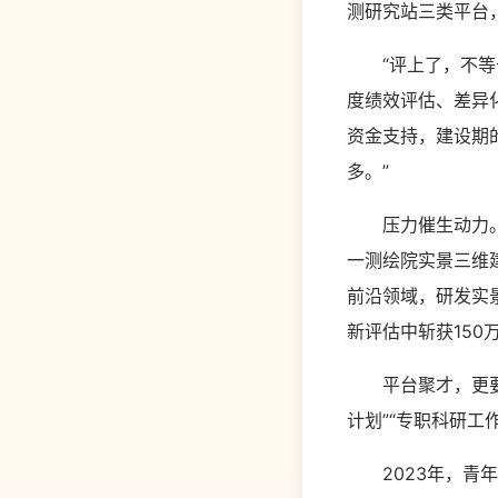
测研究站三类平台
“评上了，不等于
度绩效评估、差异化
资金支持，建设期
多。”
压力催生动力。“
一测绘院实景三维
前沿领域，研发实
新评估中斩获150
平台聚才，更要环境
计划”“专职科研工
2023年，青年