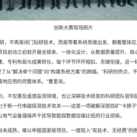
创新大赛现场照片
，不再是闭门钻研技术，而是带着系统思维出发、朝着整体应
项目启动之初就开展全链条、一体化设计，从数据质量提升、核
建、专利布局与成果转化，每个环节环环相扣、无缝衔接。这一
现了从“解决单个问题”向“构建系统方案”的跨越。“科研的终点，
落地应用的完整体系。”曹里说。
不仅惠及遥感监测领域，也让深耕技术研发的科研团队尝到
力于新一代电磁探测技术攻关——这是一项破解深部找矿“卡脖子
山电气设备强噪声干扰导致勘探数据信噪比低的行业顽疾。
成熟，难以申报国家级项目，一度陷入“有技术、无经费”的