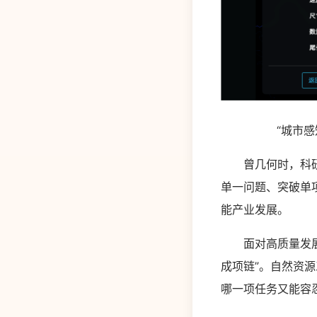
“城市感知
曾几何时，科研成
单一问题、突破单
能产业发展。
面对高质量发展的
成项链”。自然资
哪一项任务又能容忍