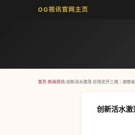
OG视讯官网主页
首页
›
新闻资讯
›
创新活水激荡 应用花开三湘｜湖南
创新活水激