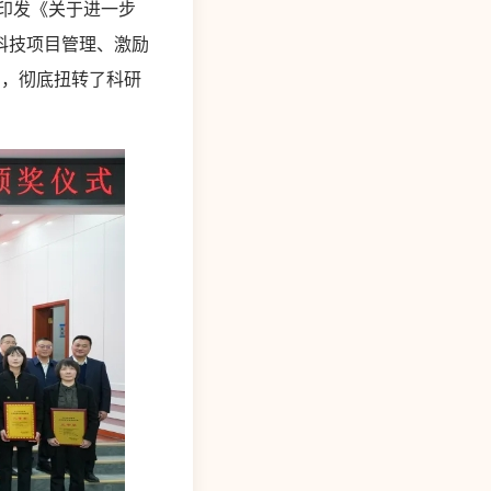
印发《关于进一步
科技项目管理、激励
系，彻底扭转了科研