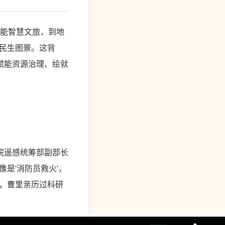
赋能智慧文旅，到地
与民生图景。这背
赋能资源治理、绘就
院遥感统筹部副部长
是‘消防员救火’，
，曹里亲历过科研