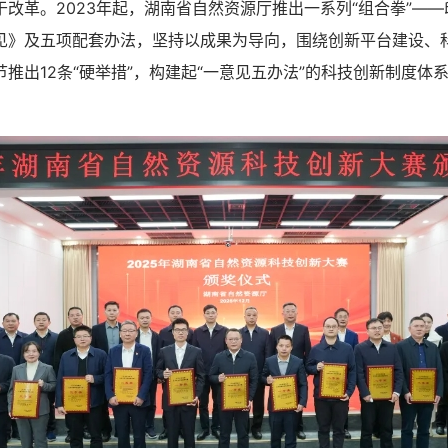
革。2023年起，湖南省自然资源厅推出一系列“组合拳”——
见》及五项配套办法，坚持以成果为导向，围绕创新平台建设、
推出12条“硬举措”，构建起“一意见五办法”的科技创新制度体