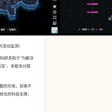
的流动监测）
科研多陷于“为解决
岛”，未能充分赋
散的珍珠，却串不
统化的科技支撑，