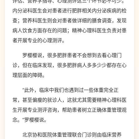
评估、营养学指导、心理测评这三个环节必不可少。
内分泌科医生会对患者进行肥胖相关内分泌疾病的检
查；营养科医生则会对患者做详细的膳食调查，发现
病人饮食方面存在的问题；精神心理科医生负责对患
者开展专业的心理测评。
罗樱樱说，很多肥胖患者不会想到去看心理门
诊，但在临床发现，很多肥胖病人多多少少都存在心
理层面的障碍。
“此外，临床中我们也遇到过一些体重完全正
常，甚至偏瘦的就诊人，这就尤其需要精神心理科医
生开展专业测评咨询，帮助患者树立正确体重管理观
念。”罗樱樱说。
北京协和医院体重管理联合门诊则由临床营养