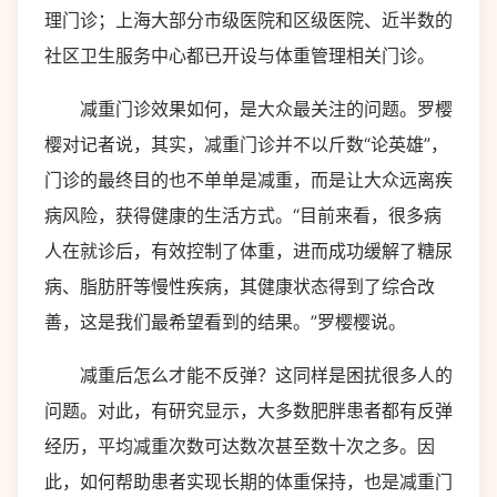
理门诊；上海大部分市级医院和区级医院、近半数的
社区卫生服务中心都已开设与体重管理相关门诊。
减重门诊效果如何，是大众最关注的问题。罗樱
樱对记者说，其实，减重门诊并不以斤数“论英雄”，
门诊的最终目的也不单单是减重，而是让大众远离疾
病风险，获得健康的生活方式。“目前来看，很多病
人在就诊后，有效控制了体重，进而成功缓解了糖尿
病、脂肪肝等慢性疾病，其健康状态得到了综合改
善，这是我们最希望看到的结果。”罗樱樱说。
减重后怎么才能不反弹？这同样是困扰很多人的
问题。对此，有研究显示，大多数肥胖患者都有反弹
经历，平均减重次数可达数次甚至数十次之多。因
此，如何帮助患者实现长期的体重保持，也是减重门