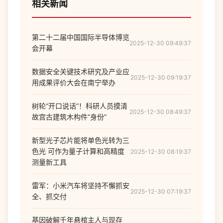
相关新闻
第二十二届中国国际半导体博览
2025-12-30 09:49:37
会开幕
数据安全关键技术研究及产业应
2025-12-30 09:19:37
用成果评价大会在南宁举办
树轮“开口说话”！科研人员摸清
2025-12-30 08:49:37
故宫古建筑木构件“身份”
新型光子芯片能将单色光转为三
色光 可作为量子计算和高精度
2025-12-30 08:19:37
测量新工具
雷军：小米汽车将坚持不懈抓安
2025-12-30 07:19:37
全、抓交付
基因破解千年悬棺主人与现存