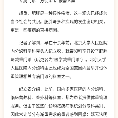
专病门诊：方便患者“按需入座”
超重、肥胖是一种慢性疾病，这一观念已经成为
当今社会的共识。肥胖与多种疾病的发生密切相关，
更是一些疾病的直接病因。
记者了解到，早在十余年前，北京大学人民医院
内分泌科学科带头人纪立农，就带领科室开设了肥胖
与减重门诊（后更名为“医学减重门诊”）。北京大学
人民医院内分泌科由此也成为全国范围内最早开设体
重管理相关专病门诊的科室之一。
纪立农介绍，此前，国内多家医院的内分泌科、
临床营养科、普外科等科室，都为患者提供体重管理
服务。但由于这些门诊均按疾病系统划分专科类别，
因此常让部分有减重需求的患者感到困惑：既无法明