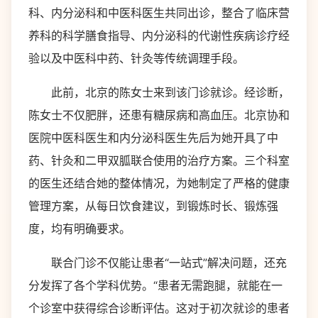
科、内分泌科和中医科医生共同出诊，整合了临床营
养科的科学膳食指导、内分泌科的代谢性疾病诊疗经
验以及中医科中药、针灸等传统调理手段。
此前，北京的陈女士来到该门诊就诊。经诊断，
陈女士不仅肥胖，还患有糖尿病和高血压。北京协和
医院中医科医生和内分泌科医生先后为她开具了中
药、针灸和二甲双胍联合使用的治疗方案。三个科室
的医生还结合她的整体情况，为她制定了严格的健康
管理方案，从每日饮食建议，到锻炼时长、锻炼强
度，均有明确要求。
联合门诊不仅能让患者“一站式”解决问题，还充
分发挥了各个学科优势。“患者无需跑腿，就能在一
个诊室中获得综合诊断评估。这对于初次就诊的患者