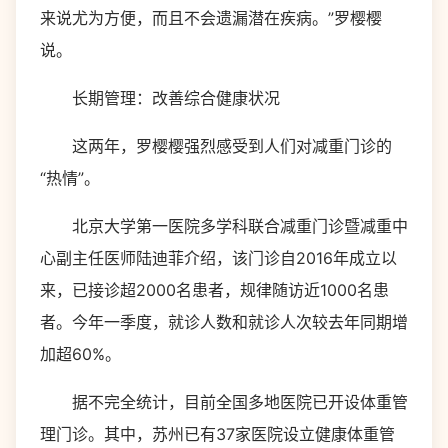
来说尤为方便，而且不会遗漏潜在疾病。”罗樱樱
说。
长期管理：改善综合健康状况
这两年，罗樱樱强烈感受到人们对减重门诊的
“热情”。
北京大学第一医院多学科联合减重门诊暨减重中
心副主任医师陆迪菲介绍，该门诊自2016年成立以
来，已接诊超2000名患者，规律随访近1000名患
者。今年一季度，就诊人数和就诊人次较去年同期增
加超60%。
据不完全统计，目前全国多地医院已开设体重管
理门诊。其中，苏州已有37家医院设立健康体重管