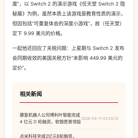
度”，以 Switch 2 的演示游戏《任天堂 Switch 2 隐
秘展》为例，虽然本质上该游戏是教育性质的演示，
但因包括“可重复体会的深度小游戏”，故（任天堂）
定下 9.99 美元的价格。
一起他还回应了关税问题：上星期与 Switch 2 发布
会同期收效的美国关税方针“未影响 449.99 美元的
定价”。
相关新闻
康复机器人公司傅利叶智能完成
2026-05-11 03:25:10
4 亿元 D 轮融资，软银愿景领投
点米科技完成2亿元B轮融资，