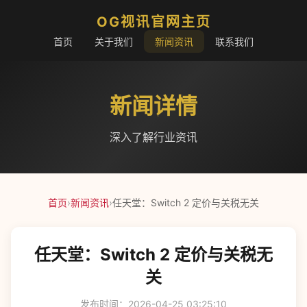
OG视讯官网主页
首页
关于我们
新闻资讯
联系我们
新闻详情
深入了解行业资讯
首页
›
新闻资讯
›
任天堂：Switch 2 定价与关税无关
任天堂：Switch 2 定价与关税无
关
发布时间：2026-04-25 03:25:10