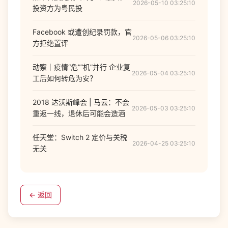
2026-05-10 03:25:10
投资方为粤民投
Facebook 或遭创纪录罚款，官
2026-05-06 03:25:10
方拒绝置评
动察｜疫情“危”“机”并行 企业复
2026-05-04 03:25:10
工后如何转危为安？
2018 达沃斯峰会 | 马云：不会
2026-05-03 03:25:10
重返一线，退休后可能会造酒
任天堂：Switch 2 定价与关税
2026-04-25 03:25:10
无关
← 返回