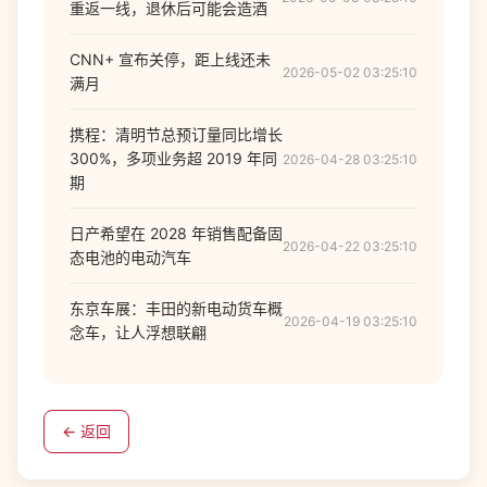
重返一线，退休后可能会造酒
CNN+ 宣布关停，距上线还未
2026-05-02 03:25:10
满月
携程：清明节总预订量同比增长
300%，多项业务超 2019 年同
2026-04-28 03:25:10
期
日产希望在 2028 年销售配备固
2026-04-22 03:25:10
态电池的电动汽车
东京车展：丰田的新电动货车概
2026-04-19 03:25:10
念车，让人浮想联翩
← 返回