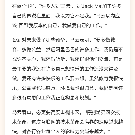
在像个 IP”，“许多人对‘马云’，对‘Jack Ma’加了许多
自己的界说在里面，我以为它不是我。”马云以为应
该“回到我原本的自己，我做我自己的工作。”
谈到对未来做了哪些预备，马云表明，“要多做教
育，多做公益，然后阿里巴巴的许多工作，我仍是不
或许不关心，我还得听听，我还得跟他们交流，可是
最主要的我还有许多自己想快乐的工作还没来得及
做，我还有许多快乐的工作要去想。虽然教育我很快
乐，公益我也很愿意，环境我也很愿意，我仍是有许
多很有意思的工作我正在构思和规划。”
马云着重，必定要高度重视未来，“特别是第四次技
术革命，这次互联网的技术革命会席卷的速度越来越
快，对各行各业每个人的影响力会越来越大。”