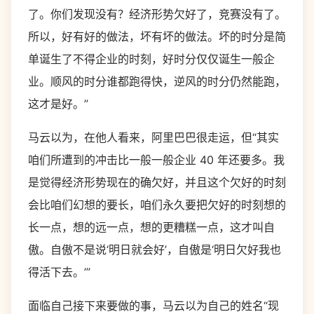
了。你们发现没有？经济形势欠好了，竞赛没有了。
所以，好有好的做法，坏有坏的做法。坏的时分是简
单诞生了不得企业的时刻，好时分仅仅诞生一般企
业。顺风的时分谁都跑得快，逆风的时分仍然能跑，
这才是好。”
马云以为，在他人看来，阿里巴巴很走运，但“其实
咱们所遭到的冲击比一般一般企业 40 年还要多。我
是觉得经济形势现在的确欠好，并且这个欠好的时刻
会比咱们幻想的要长，咱们永久要把欠好的时刻想的
长一点，想的远一点，想的更糟糕一点，这才叫自
傲。自傲不是说‘明日就会好’，自傲是‘明日欠好我也
得活下去。’”
面临自己接下来要做的事，马云以为自己的姓名“现