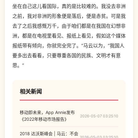
坐在自己这儿看国际，真的是比较难的。我没去非洲
之前，我对非洲的形象便是落后，便是赤贫。可是我
去了之后我感慨万千，由于咱们都是在我国在幻想非
洲，都是在电视里看见、报纸上看见，假如这个媒体
报纸带有倾向，你就完全完了。”马云以为，“我国人
要多出去看看，只要尊重各国的民族、文明才有意
思。”
相关新闻
移动即未来，App Annie发布
2026-05-07 03:25:10
《2022年移动市场报告》
2018 达沃斯峰会 | 马云：不会
2026-05-03 03:25:10