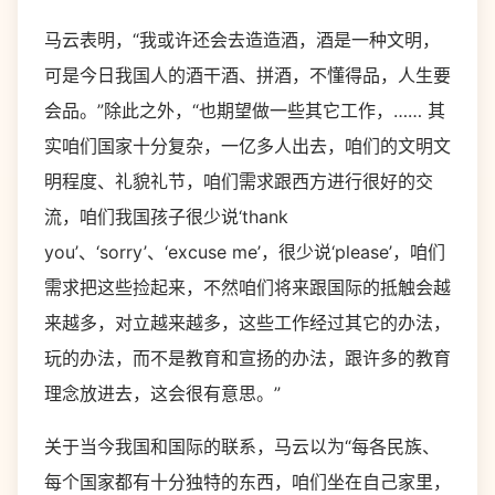
马云表明，“我或许还会去造造酒，酒是一种文明，
可是今日我国人的酒干酒、拼酒，不懂得品，人生要
会品。”除此之外，“也期望做一些其它工作，…… 其
实咱们国家十分复杂，一亿多人出去，咱们的文明文
明程度、礼貌礼节，咱们需求跟西方进行很好的交
流，咱们我国孩子很少说‘thank
you’、‘sorry’、‘excuse me’，很少说‘please’，咱们
需求把这些捡起来，不然咱们将来跟国际的抵触会越
来越多，对立越来越多，这些工作经过其它的办法，
玩的办法，而不是教育和宣扬的办法，跟许多的教育
理念放进去，这会很有意思。”
关于当今我国和国际的联系，马云以为“每各民族、
每个国家都有十分独特的东西，咱们坐在自己家里，