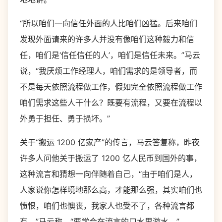
“所以咱们一向信任外面的人比咱们凶猛。后来咱们
发现外面请来的许多人并没有像咱们这种毅力和信
任，咱们是‘信任信任的人’，咱们是信任未来。”马云
说，“我厌烦工作经理人，咱们需求的是领导者，而
不是每天依照流程做工作，假如完全依照流程做工作
咱们需求这些人干什么？既要有流程，又要在流程以
外勇于担任、勇于损坏。”
关于“搬运 1200 亿家产”的传言，马云答复称，昨夜
许多人问他关于搬运了 1200 亿人民币到国外的事，
这种流言和猜想一向伴随着自己，“由于咱们是人，
人家说你怎样境地那么高，才能那么强，其实咱们也
愤恨，咱们也懊丧，我家人也受不了，各种流言都
有。”马云称，“要学会在流言的口水里游水。”