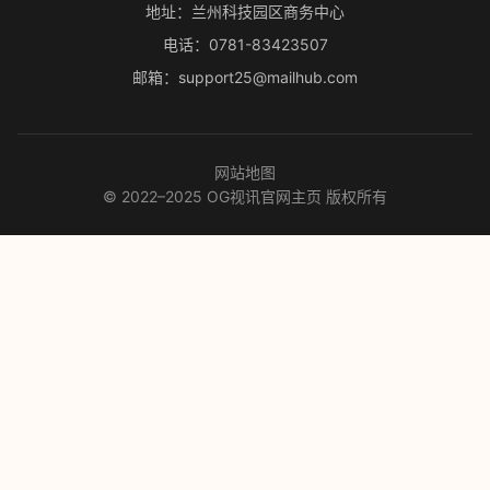
地址：兰州科技园区商务中心
电话：0781-83423507
邮箱：support25@mailhub.com
网站地图
© 2022–2025 OG视讯官网主页 版权所有