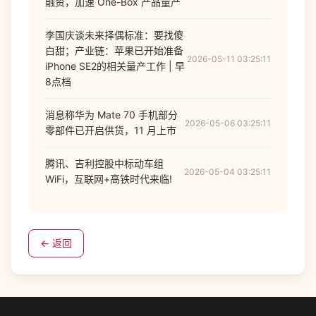
融资，加速 One-Box 产品量产
李国庆谈未来择偶标准：要找傻
白甜；产业链：苹果已开始准备
2026-05-11 03:25:11
iPhone SE2的相关量产工作 | 早
8点档
消息称华为 Mate 70 手机部分
2026-05-06 03:25:11
零部件已开启供货，11 月上市
腾讯、吉利控股中标动车组
2026-05-04 03:25:11
WiFi，互联网+高铁时代来临!
← 返回