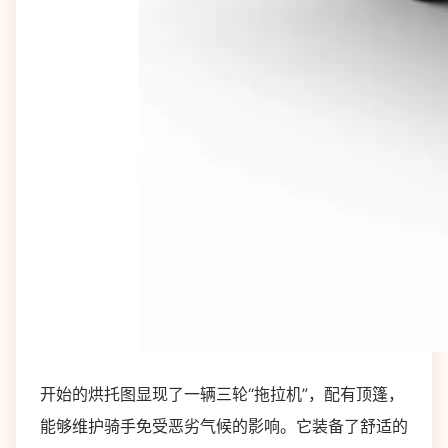
开始的烘托图显现了一辆三轮“拖拉机”，配有顶篷，
能够维护骑手免受恶劣气候的影响。它装备了舒适的