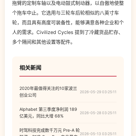
拖臂的定制车轴以及电动鼓式制动器，以自傲地使整
个拖车中止。它选用与三轮车后轮相似的八英寸车
轮，而且具有高度可装备性，能够满意各种企业和个
人的需求。Civilized Cycles 提到了冷藏货品贮存、
多个隔间和其他设置等配件。
相关新闻
2020年最值得关注的10家波兰
2026-05-29 03:25:11
创业公司
Alphabet 第三季度净利润 189
2026-05-28 03:25:11
亿美元，同比大增 68%
时驾科技完成数千万元 Pre-A 轮
2026-05-13 03:25:11