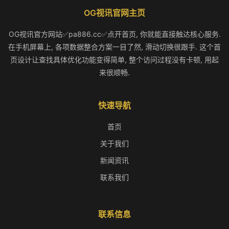
OG视讯官网主页
OG视讯官方网站✅pa886.cc✅点开首页, 你就能直接触达核心服务.
在手机屏幕上, 各项数据整合方案一目了然, 滑动切换很跟手. 这个首
页设计让查找具体优化功能变得简单, 整个访问过程没有卡顿, 用起
来很顺畅.
快速导航
首页
关于我们
新闻资讯
联系我们
联系信息