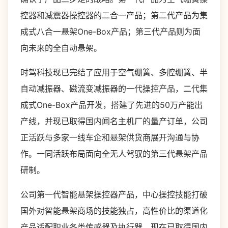
控器和减震器操控器的二合一产品；第二代产品为集
成式八合一悬架One-Box产品；第三代产品则为面
向未来的全自动悬架。
时驾科技现已完结了应用于空气绷簧、多腔绷簧、半
自动减振器、磁流变减振器的一代操控产品，二代集
成式One-Box产品开发，搭建了先进的50万产能出
产线，并现已取得国内闻名主机厂的量产订单，公司
正活跃与多家一线车企和悬架供货商展开沟通与协
作。一同活跃布局面向全无人驾驭的第三代悬架产品
研制。
公司第一代智能悬架操控器产品，中心操控技能打破
国外对智能悬架商场的技能独占，高性价比的渠道化
产品适配职业各类传感器及执行器，现在已取得国内