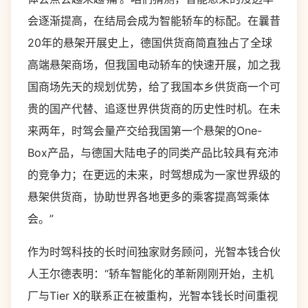
会逐渐提高，在结局会成为智能轿车的标配。在曩昔
20年的悬架开展史上，德国供货商简直独占了全球
高端悬架商场，但我国电动轿车的快速开展，加之我
国商场先天的规划优势，给了我国本乡供货商一个可
贵的国产代替、追逐世界供货商的历史性时机。在未
来两年，时驾会量产交给我国第一个悬架的One-
Box产品，与德国大陆电子的同类产品比较具有充沛
的竞争力；在更远的未来，时驾想成为一家世界级的
悬架供货商，协助世界各地更多的乘客提高驾乘体
会。”
作为时驾科技的长时间独家财务顾问，光智本钱合伙
人王尔德表明：“轿车智能化的革新刚刚开始，主机
厂与Tier X的联系正在被重构，光智本钱长时间重视