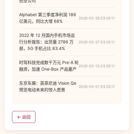
创业公司
Alphabet 第三季度净利润 189
2026-05-28 03:25:11
亿美元，同比大增 68%
2022 年 12 月国内手机市场运
行分析报告：出货量 2786 万
2026-05-27 03:25:11
部，5G 手机占比 83.4%
时驾科技完成数千万元 Pre-A 轮
2026-05-13 03:25:11
融资，加速 One-Box 产品量产
东京车展：英菲尼迪 Vision Qe
2026-05-01 03:25:11
预览电动未来的惊人愿景
← 返回