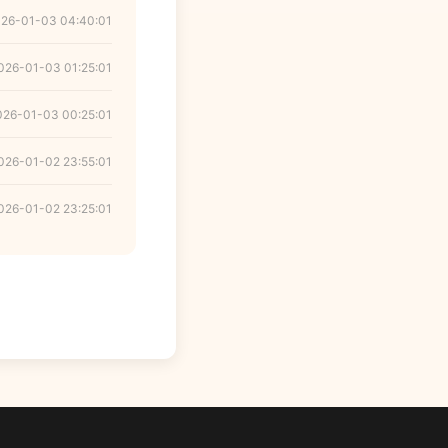
26-01-03 04:40:01
026-01-03 01:25:01
026-01-03 00:25:01
026-01-02 23:55:01
026-01-02 23:25:01