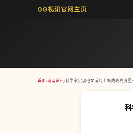
OG视讯官网主页
首页
›
新闻资讯
›
科学家实现电泵浦片上集成高亮度量
科