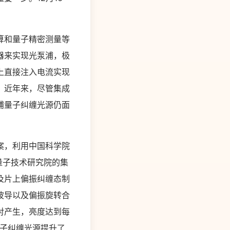
算和量子精密测量等
器来实现光泵浦，极
上直接注入电流实现
。近年来，尽管集成
浦量子纠缠光源仍面
案，利用中国科学院
量子技术研究院的集
及片上偏振纠缠态制
波导以及偏振旋转合
对产生，亮度达到每
量子纠缠光源提升了