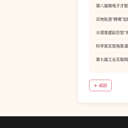
第八届微电子才智
近地轨道“拥堵”
沙漠里建起巨型“
科学家实现电泵浦
第七届工业互联网
← 返回