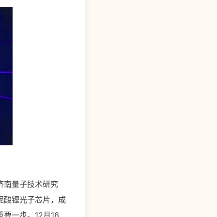
济南量子技术研究
铌酸锂光子芯片，成
一步。12月16