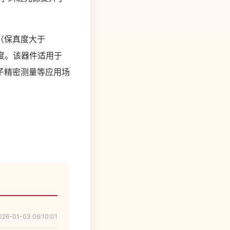
（保真度大于
成度。该器件适用于
子精密测量等应用场
026-01-03 06:10:01