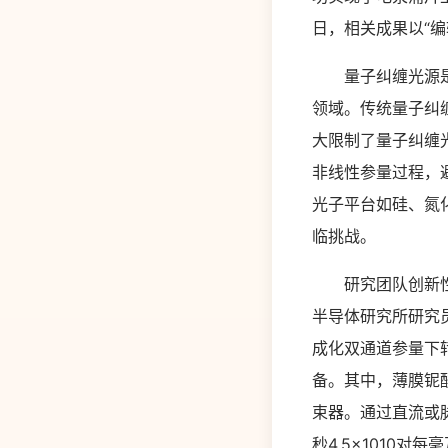
日，相关成果以“
量子纠缠光源是量
领域。传统量子纠
大限制了量子纠缠
非线性参量过程，
光子平台如硅、氮
临挑战。
研究团队创新性地
半导体研究所研究
成化双通道参量下
备。其中，薄膜铌
束器。通过直流或
秒4.5×1010