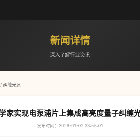
新闻详情
深入了解行业资讯
子纠缠光源
学家实现电泵浦片上集成高亮度量子纠缠
发布时间：2026-01-02 23:55:01