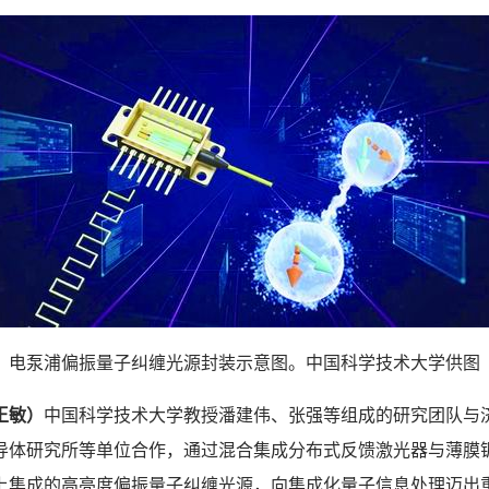
电泵浦偏振量子纠缠光源封装示意图。中国科学技术大学供图
王敏）
中国科学技术大学教授潘建伟、张强等组成的研究团队与
导体研究所等单位合作，通过混合集成分布式反馈激光器与薄膜
上集成的高亮度偏振量子纠缠光源，向集成化量子信息处理迈出重要