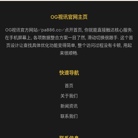
OG视讯官网主页
OG视讯官方网站✅pa886.cc✅点开首页, 你就能直接触达核心服务.
在手机屏幕上, 各项数据整合方案一目了然, 滑动切换很跟手. 这个首
页设计让查找具体优化功能变得简单, 整个访问过程没有卡顿, 用起
来很顺畅.
快速导航
首页
关于我们
新闻资讯
联系我们