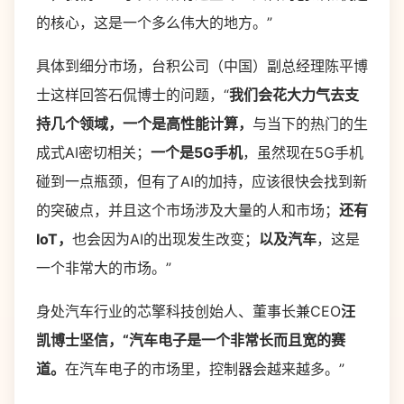
的核心，这是一个多么伟大的地方。”
具体到细分市场，台积公司（中国）副总经理陈平博
士这样回答石侃博士的问题，“
我们会花大力气去支
持几个领域，一个是高性能计算，
与当下的热门的生
成式AI密切相关；
一个是5G手机
，虽然现在5G手机
碰到一点瓶颈，但有了AI的加持，应该很快会找到新
的突破点，并且这个市场涉及大量的人和市场；
还有
IoT，
也会因为AI的出现发生改变；
以及汽车
，这是
一个非常大的市场。”
身处汽车行业的芯擎科技创始人、董事长兼CEO
汪
凯博士坚信，“汽车电子是一个非常长而且宽的赛
道。
在汽车电子的市场里，控制器会越来越多。”