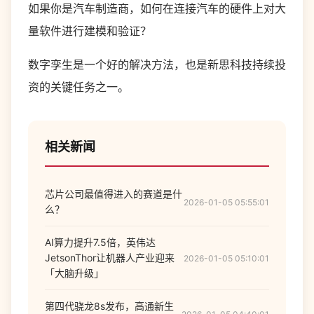
如果你是汽车制造商，如何在连接汽车的硬件上对大
量软件进行建模和验证？
数字孪生是一个好的解决方法，也是新思科技持续投
资的关键任务之一。
相关新闻
芯片公司最值得进入的赛道是什
2026-01-05 05:55:01
么？
AI算力提升7.5倍，英伟达
JetsonThor让机器人产业迎来
2026-01-05 05:10:01
「大脑升级」
第四代骁龙8s发布，高通新生