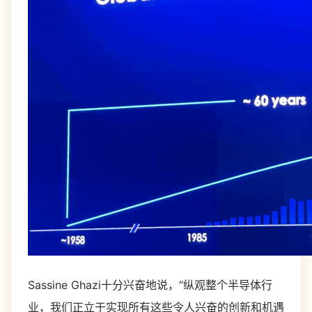
Sassine Ghazi十分兴奋地说，“纵观整个半导体行
业，我们正立于实现所有这些令人兴奋的创新和机遇