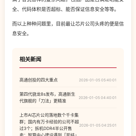
全、代码体积是否超标、能否保证信息安全等等。
而以上种种问题里，目前最让芯片公司头疼的便是信
息安全。
相关新闻
高通创投的四大重点
2026-01-05 05:40:01
第四代骁龙8s发布，高通新生
2026-01-05 04:40:01
代旗舰的「刀法」更精准
上市AI芯片公司落地数个千卡集
群；国内有万卡经验的公司不超
2026-01-05 04:25:01
过3个；拆机DDR4半公开售
卖；智算中心建设遇到「死结」