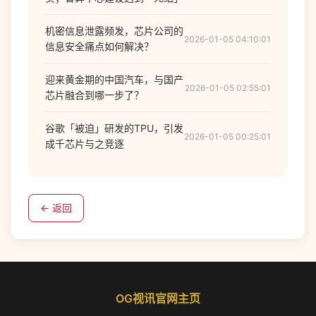
机密信息泄露频发，芯片公司的
2026-01-05 04:10:01
信息安全痛点如何解决？
迎来黄金期的中国汽车，与国产
2026-01-05 02:55:01
芯片融合到哪一步了？
谷歌「被迫」研发的TPU，引发
2026-01-05 00:25:01
成千芯片与之竞逐
← 返回
OG视讯官网主页