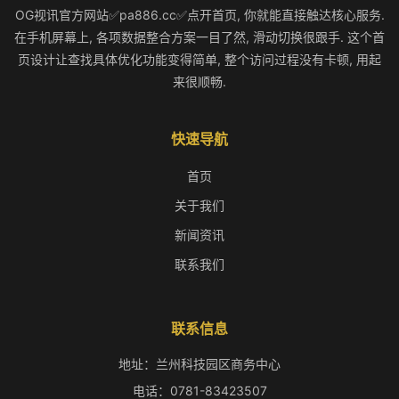
OG视讯官方网站✅pa886.cc✅点开首页, 你就能直接触达核心服务.
在手机屏幕上, 各项数据整合方案一目了然, 滑动切换很跟手. 这个首
页设计让查找具体优化功能变得简单, 整个访问过程没有卡顿, 用起
来很顺畅.
快速导航
首页
关于我们
新闻资讯
联系我们
联系信息
地址：兰州科技园区商务中心
电话：0781-83423507