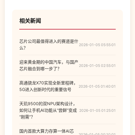
相关新闻
芯片公司最值得进入的赛道是什
2026-01-05 05:55:01
么？
迎来黄金期的中国汽车，与国产
2026-01-05 02:55:01
芯片融合到哪一步了？
高通骁龙X70实现全新里程碑，
2026-01-05 01:40:01
5G进入创新时代的重要信号
天玑9500的双NPU架构设计，
如何让手机AI功能从“尝鲜”变成
2026-01-05 01:25:01
“刚需”？
国内首款大算力存算一体AI芯
2026-01-05 00:10:01