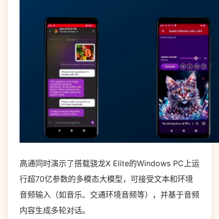
高通同时演示了搭载骁龙X Elite的Windows PC上运
行超70亿参数的多模态大模型，可接受文本和环境
音频输入（如音乐、交通环境音频等），并基于音频
内容生成多轮对话。