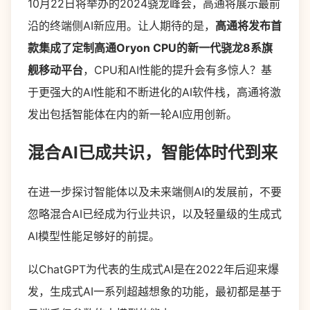
10月22日将举办的2024骁龙峰会，高通将展示最前
沿的终端侧AI新应用。让人期待的是，
高通将发布首
款集成了定制高通Oryon CPU的新一代骁龙8系旗
舰移动平台
，CPU和AI性能的提升会有多惊人？基
于更强大的AI性能和不断进化的AI软件栈，高通将激
发出包括智能体在内的新一轮AI应用创新。
混合AI已成共识，智能体时代到来
在进一步探讨智能体以及未来端侧AI的发展前，不要
忽略混合AI已经成为行业共识，以及轻量级的生成式
AI模型性能足够好的前提。
以ChatGPT为代表的生成式AI是在2022年后迎来爆
发，生成式AI一系列超越想象的功能，最初都是基于