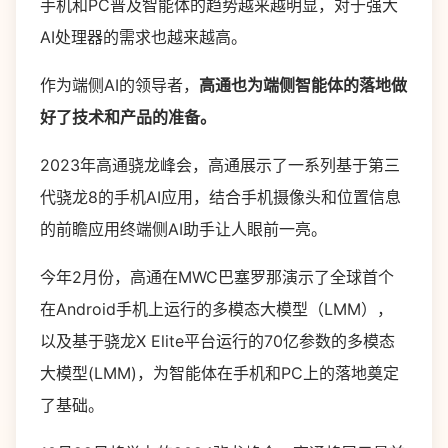
手机和PC普及智能体的趋势越来越明显，对于强大
AI处理器的需求也越来越高。
作为端侧AI的领导者，
高通也为端侧智能体的落地做
好了技术和产品的准备。
2023年高通骁龙峰会，高通展示了一系列基于第三
代骁龙8的手机AI应用，结合手机摄像头和位置信息
的前瞻应用终端侧AI助手让人眼前一亮。
今年2月份，高通在MWC巴塞罗那演示了全球首个
在Android手机上运行的多模态大模型（LMM），
以及基于骁龙X Elite平台运行的70亿参数的多模态
大模型(LMM)，为智能体在手机和PC上的落地奠定
了基础。