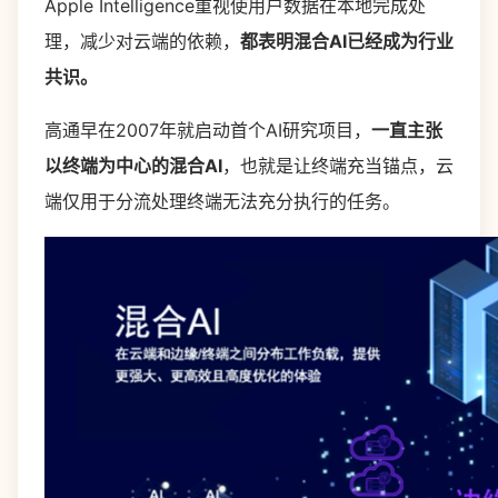
Apple Intelligence重视使用户数据在本地完成处
理，减少对云端的依赖，
都表明混合AI已经成为行业
共识。
高通早在2007年就启动首个AI研究项目，
一直主张
以终端为中心的混合AI
，也就是让终端充当锚点，云
端仅用于分流处理终端无法充分执行的任务。