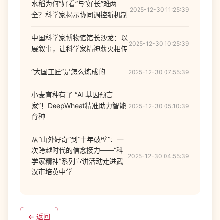
水稻为何“好看”与“好长”难两
2025-12-30 11:25:39
全？科学家揭示协同调控新机制
中国科学家博物馆馆长沙龙：以
2025-12-30 10:25:39
展叙事，让科学家精神薪火相传
“大国工匠”是怎么炼成的
2025-12-30 07:55:39
小麦育种有了 “AI 基因预言
家”！DeepWheat精准助力智能
2025-12-30 05:10:39
育种
从“山外好奇”到“十年破壁”：一
次跨越时代的信念接力——“科
2025-12-30 04:55:39
学家精神”系列宣讲活动走进武
汉市培英中学
← 返回