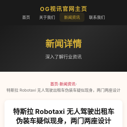
OG视讯官网主页
首页
关于我们
新闻资讯
联系我们
新闻详情
深入了解行业资讯
首页
›
新闻资讯
›
特斯拉 Robotaxi 无人驾驶出租车伪装车疑似现身，两门两座设计
特斯拉 Robotaxi 无人驾驶出租车
伪装车疑似现身，两门两座设计