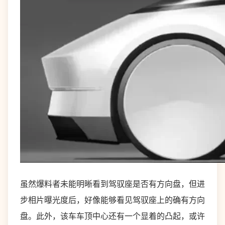
虽然爆料者未能明晰看到驾驭座是否有方向盘，但进
步相片曝光度后，好像能够看见驾驭座上的确有方向
盘。此外，该车车顶中心还有一个显着的凸起，或许