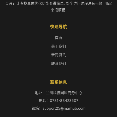
页设计让查找具体优化功能变得简单, 整个访问过程没有卡顿, 用起
来很顺畅.
快速导航
首页
关于我们
新闻资讯
联系我们
联系信息
地址：兰州科技园区商务中心
电话：0781-83423507
邮箱：support25@mailhub.com