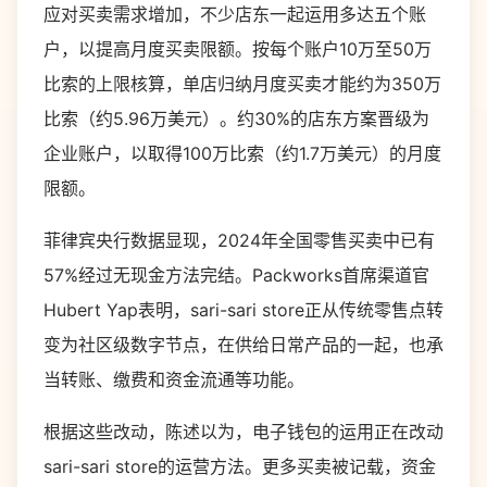
应对买卖需求增加，不少店东一起运用多达五个账
户，以提高月度买卖限额。按每个账户10万至50万
比索的上限核算，单店归纳月度买卖才能约为350万
比索（约5.96万美元）。约30%的店东方案晋级为
企业账户，以取得100万比索（约1.7万美元）的月度
限额。
菲律宾央行数据显现，2024年全国零售买卖中已有
57%经过无现金方法完结。Packworks首席渠道官
Hubert Yap表明，sari-sari store正从传统零售点转
变为社区级数字节点，在供给日常产品的一起，也承
当转账、缴费和资金流通等功能。
根据这些改动，陈述以为，电子钱包的运用正在改动
sari-sari store的运营方法。更多买卖被记载，资金