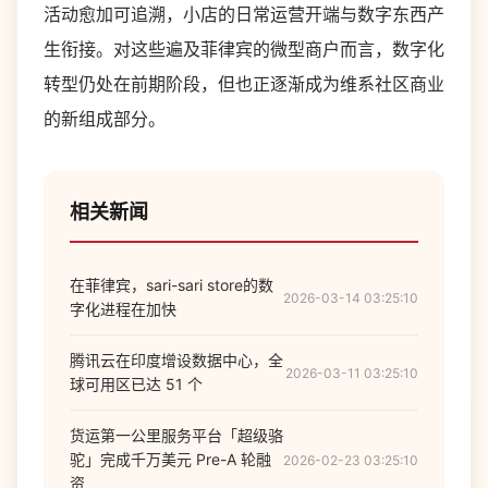
活动愈加可追溯，小店的日常运营开端与数字东西产
生衔接。对这些遍及菲律宾的微型商户而言，数字化
转型仍处在前期阶段，但也正逐渐成为维系社区商业
的新组成部分。
相关新闻
在菲律宾，sari-sari store的数
2026-03-14 03:25:10
字化进程在加快
腾讯云在印度增设数据中心，全
2026-03-11 03:25:10
球可用区已达 51 个
货运第一公里服务平台「超级骆
驼」完成千万美元 Pre-A 轮融
2026-02-23 03:25:10
资