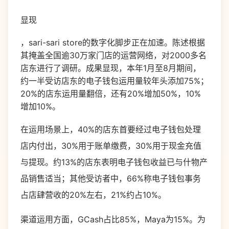
显现
，sari-sari store的数字化脚步正在加速。陈述根据
其掩盖全国逾30万家门店的运营网络，对2000多名
店东进行了调研。成果显现，本年1月至8月期间，
约一半受访店东的电子钱包运用量较年头添加75%；
20%的店东运用量翻倍，还有20%增加50%，10%
增加10%。
在运用场景上，40%的店东首要经过电子钱包处理
店内付出，30%用于账单缴费，30%用于现金充值
与提现。约13%的店东表明电子钱包收益已与什物产
品销售适当；其他受访者中，66%称电子钱包事务
占店肆营收的20%左右，21%约占10%。
渠道运用方面，GCash占比85%，Maya为15%。为