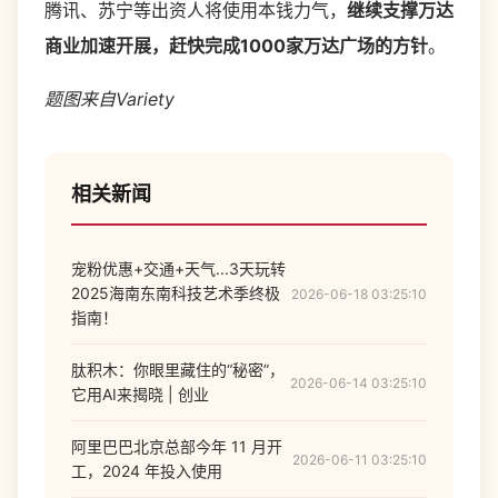
腾讯、苏宁等出资人将使用本钱力气，
继续支撑万达
商业加速开展，赶快完成1000家万达广场的方针
。
题图来自Variety
相关新闻
宠粉优惠+交通+天气...3天玩转
2025海南东南科技艺术季终极
2026-06-18 03:25:10
指南！
肽积木：你眼里藏住的“秘密”，
2026-06-14 03:25:10
它用AI来揭晓 | 创业
阿里巴巴北京总部今年 11 月开
2026-06-11 03:25:10
工，2024 年投入使用