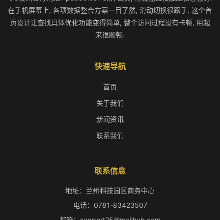
在手机屏幕上, 各项数据整合方案一目了然, 滑动切换很跟手. 这个首
页设计让查找具体优化功能变得简单, 整个访问过程没有卡顿, 用起
来很顺畅.
快速导航
首页
关于我们
新闻资讯
联系我们
联系信息
地址：兰州科技园区商务中心
电话：0781-83423507
邮箱：support25@mailhub.com