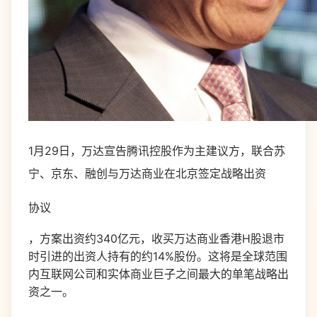
1月29日，万达宣告腾讯控股作为主建议方，联合苏
宁、京东、融创与万达商业在北京签定战略出资
协议
，方案出资约340亿元，收买万达商业香港H股退市
时引进的出资人持有的约14%股份。这将是全球范围
内互联网公司和实体商业巨子之间最大的单笔战略出
资之一。