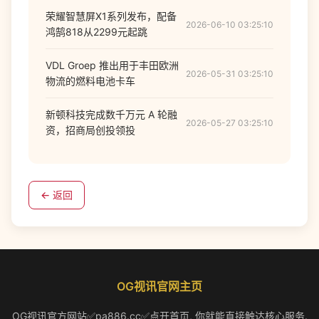
荣耀智慧屏X1系列发布，配备
2026-06-10 03:25:10
鸿鹄818从2299元起跳
VDL Groep 推出用于丰田欧洲
2026-05-31 03:25:10
物流的燃料电池卡车
新顿科技完成数千万元 A 轮融
2026-05-27 03:25:10
资，招商局创投领投
← 返回
OG视讯官网主页
OG视讯官方网站✅pa886.cc✅点开首页, 你就能直接触达核心服务.