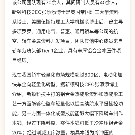
该公司团队现有70余人，其间研制人员有40余人，
新顿科技CEO张添添博士是英国帝国理工大学资料
系博士、美国伍斯特理工大学机械系博士后，曾主导
多项罗罗、通用电气、普惠、通用轿车等公司的航
空、轿车金属资料开发项目，团队其他中心成员来自
轿车范畴头部Tier 1企业，具有丰厚铝合金冲压件项
目经历。
现在我国轿车轻量化市场规模超越800亿，电动化加
快车企向轻量化转型。据新顿科技CEO张添添博士
介绍，新顿科技主打的铝合金热成形资料和热成形工
艺一方面能够使整车轻量化以提高续航水平缓操控功
能，另一方面一体化成型技能能够大幅下降轿车制作
本钱，经过下降料厚，零件本钱可低于冷冲压铝合金
20%；经过削减工序数量，模具本钱为冷冲压的