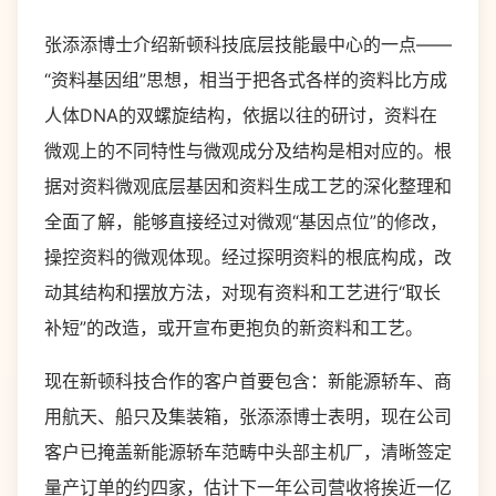
张添添博士介绍新顿科技底层技能最中心的一点——
“资料基因组”思想，相当于把各式各样的资料比方成
人体DNA的双螺旋结构，依据以往的研讨，资料在
微观上的不同特性与微观成分及结构是相对应的。根
据对资料微观底层基因和资料生成工艺的深化整理和
全面了解，能够直接经过对微观“基因点位”的修改，
操控资料的微观体现。经过探明资料的根底构成，改
动其结构和摆放方法，对现有资料和工艺进行“取长
补短”的改造，或开宣布更抱负的新资料和工艺。
现在新顿科技合作的客户首要包含：新能源轿车、商
用航天、船只及集装箱，张添添博士表明，现在公司
客户已掩盖新能源轿车范畴中头部主机厂，清晰签定
量产订单的约四家，估计下一年公司营收将挨近一亿