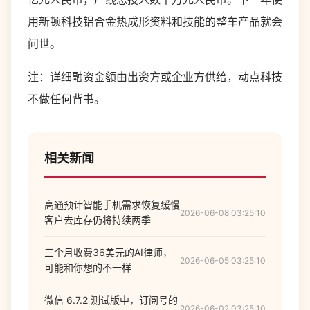
用新顿科技铝合金热成形资料和技能的整车产品就会
问世。
注：详细融资金额由出资方或企业方供给，动点科技
不做任何背书。
相关新闻
高通预计智能手机需求恢复缓慢
2026-06-08 03:25:10
客户去库存仍将持续两季
三个月收费36美元的AI律师，
2026-06-05 03:25:10
可能和你想的不一样
微信 6.7.2 测试版中，订阅号的
2026-06-02 03:25:10