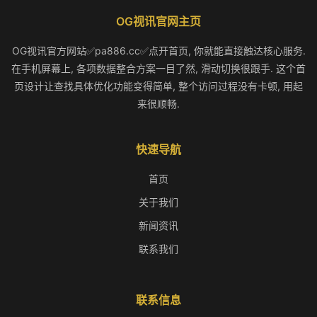
OG视讯官网主页
OG视讯官方网站✅pa886.cc✅点开首页, 你就能直接触达核心服务.
在手机屏幕上, 各项数据整合方案一目了然, 滑动切换很跟手. 这个首
页设计让查找具体优化功能变得简单, 整个访问过程没有卡顿, 用起
来很顺畅.
快速导航
首页
关于我们
新闻资讯
联系我们
联系信息