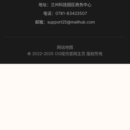
地址：兰州科技园区商务中心
电话：0781-83423507
邮箱：support25@mailhub.com
网站地图
© 2022–2025 OG视讯官网主页 版权所有