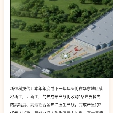
新顿科技估计本年年底或下一年年头将在华东地区落
地新工厂，新工厂的热成形产线将收购1条世界抢先
的高精度、高速铝合金热冲压生产线，完成产量约7
亿元人民币，产线总投入数千万元人民币。下一年使