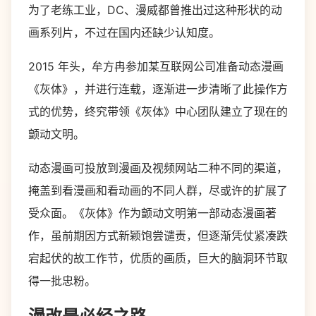
为了老练工业，DC、漫威都曾推出过这种形状的动
画系列片，不过在国内还缺少认知度。
2015 年头，牟方冉参加某互联网公司准备动态漫画
《灰体》，并进行连载，逐渐进一步清晰了此操作方
式的优势，终究带领《灰体》中心团队建立了现在的
颤动文明。
动态漫画可投放到漫画及视频网站二种不同的渠道，
掩盖到看漫画和看动画的不同人群，尽或许的扩展了
受众面。《灰体》作为颤动文明第一部动态漫画著
作，虽前期因方式新颖饱尝谴责，但逐渐凭仗紧凑跌
宕起伏的故工作节，优质的画质，巨大的脑洞环节取
得一批忠粉。