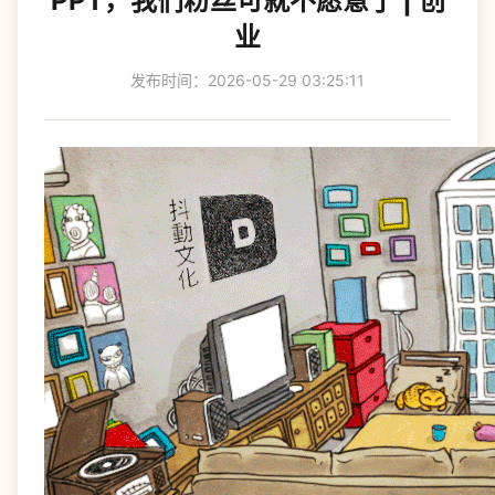
PPT，我们粉丝可就不愿意了 | 创
业
发布时间：2026-05-29 03:25:11