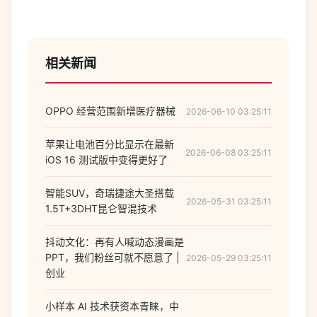
相关新闻
OPPO 经营范围新增医疗器械
2026-06-10 03:25:11
苹果让电池百分比显示在最新
2026-06-08 03:25:11
iOS 16 测试版中变得更好了
智能SUV，奇瑞捷途大圣搭载
2026-05-31 03:25:11
1.5T+3DHT昆仑智混技术
抖动文化：再有人喊动态漫画是
PPT，我们粉丝可就不愿意了 |
2026-05-29 03:25:11
创业
小样本 AI 技术获资本青睐，中