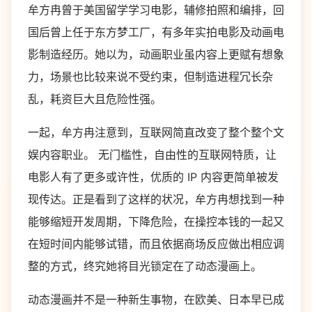
牟方冉曾于美国留学学习电影，辅修拍照和编排，回
国后曾上任于东方梦工厂，有多年实拍电影及动画电
影制造经历。她以为，动画职业虽内容上更赋有想象
力，场景也比较来说不受约束，但制造进程冗长杂
乱，耗资巨大且危险性强。
一起，牟方冉注意到，互联网简直改变了整个整个文
娱内容职业。 无门槛性，自由性的互联网特质，让
电影人有了更多或许性，优质的 IP 内容更简单被发
现传达。正是看到了这样的状况，牟方冉想找到一种
能够缩短开发周期，下降危险，在操控本钱的一起又
在短时间内能够试错，而且依据商场反应做出相应调
整的方式，终究她将目光锁定在了动态漫画上。
动态漫画并不是一种新生事物，在欧美、日本早已成