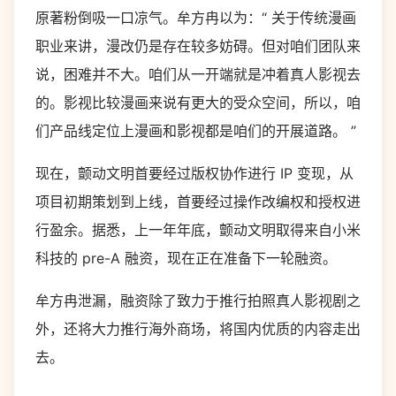
原著粉倒吸一口凉气。牟方冉以为：“ 关于传统漫画
职业来讲，漫改仍是存在较多妨碍。但对咱们团队来
说，困难并不大。咱们从一开端就是冲着真人影视去
的。影视比较漫画来说有更大的受众空间，所以，咱
们产品线定位上漫画和影视都是咱们的开展道路。 ”
现在，颤动文明首要经过版权协作进行 IP 变现，从
项目初期策划到上线，首要经过操作改编权和授权进
行盈余。据悉，上一年年底，颤动文明取得来自小米
科技的 pre-A 融资，现在正在准备下一轮融资。
牟方冉泄漏，融资除了致力于推行拍照真人影视剧之
外，还将大力推行海外商场，将国内优质的内容走出
去。