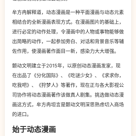
牟方冉解释道，动态漫画是一种平面漫画与动态元素
相结合的全新漫画表现方式。在漫画图片的基础上，
进行必定的动作处理，令漫画中的人物或事物能够做
出简略的动作，一起参加旁白、对话和背景音乐等辅
佐作用，使漫画著作面目一新，感染力大大增强。
颤动文明建立于2015年，以原创动态漫画发家，现
在出品了《分化国际》、《吃谜少女》、《求求你，
吃我吧》、《狩梦人》等著作，现在正与各大影视公
司协作将动态漫画著作该做真人剧集。挑选做动态漫
画这方式，牟方冉坦言是颤动文明深思熟虑切入商场
的进口。
始于动态漫画