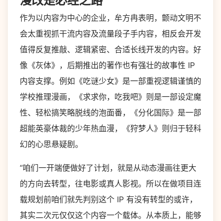
漫改是必经之路
作为以内容为中心的企业，牟方冉表明，颤动文明不
会太重视抓干流内容及流量段子手内容，相反会开发
值得反复推敲、逻辑紧密、合适长线开发的内容。好
像《灰体》，后期推出的著作也有强壮的故事性 IP
内容支撑。例如《吃谜少女》是一部重视逻辑谨慎的
学校推理漫画，《求求你，吃我吧》则是一部设定魔
性、轻松搞笑略脱线的泡面番，《分化国际》是一部
超能英豪体裁的少年热血漫，《狩梦人》则归于轻科
幻的心思悬疑剧。
“咱们一开端便做好了计划，就是从动态漫画往更大
的方向去转型，往电影或真人影视。所以在做项目连
载规划前咱们就先判别这个 IP 有没有转型的或许，
其实二次元仅仅这个内容一个载体。从本质上，能够