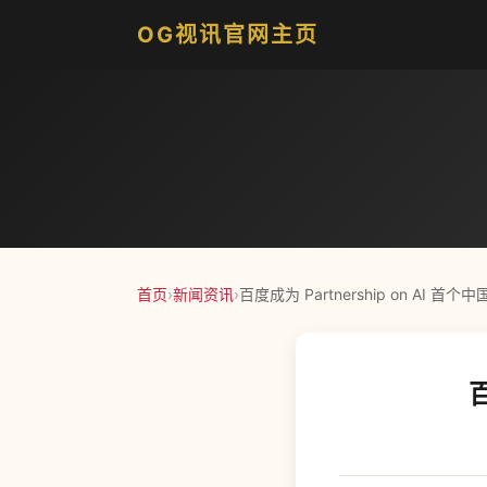
OG视讯官网主页
首页
›
新闻资讯
›
百度成为 Partnership on AI 首
百