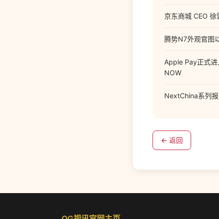
京东商城 CEO 
腾势N7外观官图
Apple Pay
NOW
NextChina系
← 返回
OG视讯官网主页