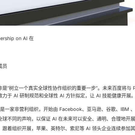
ership on AI 在
成员
“树立一个真实全球性协作组织的重要一步”。未来百度将与 Partner
于 AI 研制规范和全球性 AI 方针拟定，让 AI 技能健康开展
on AI 是一家非营利组织，开始由
Facebook
、
亚马逊
、
谷歌
、
IBM
全球不同的声响，以保证 AI 在未来可以安全、通明、合理地开
。跟着组织开展，
苹果
、
英特尔
、
索尼
等 AI 领头企业连续参加