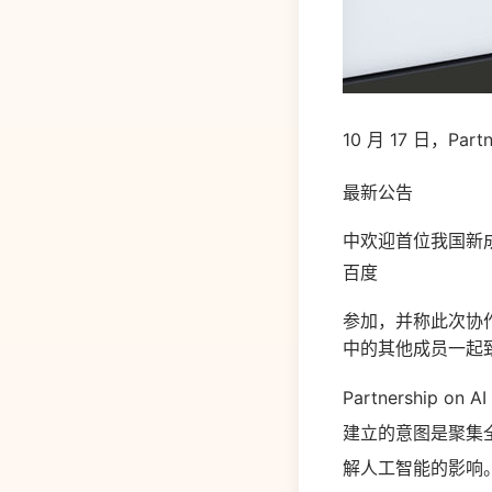
10 月 17 日，Partn
最新公告
中欢迎首位我国新
百度
参加，并称此次协作是
中的其他成员一起致力
Partnership 
建立的意图是聚集
解人工智能的影响