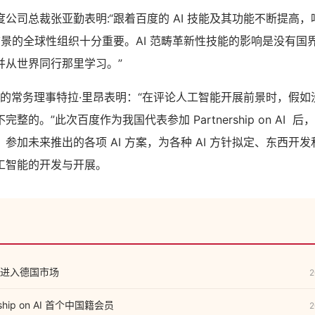
公司总裁张亚勤表明:“跟着百度的 AI 技能及其功能不断提高
展前景的全球性组织十分重要。AI 范畴革新性技能的影响是没有
并从世界同行那里学习。”
p on AI 的常务理事特拉·里昂表明：“在评论人工智能开展前景时，
整的。”此次百度作为我国代表参加 Partnership on AI 
参加未来推出的各项 AI 方案，为各种 AI 方针拟定、东西开
工智能的开发与开展。
进入德国市场
2
ship on AI 首个中国籍会员
2