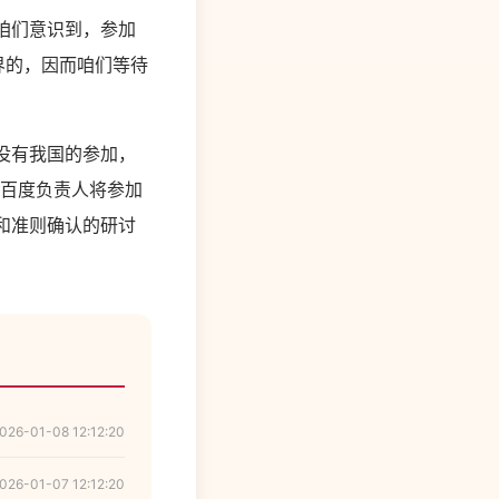
，咱们意识到，参加
国界的，因而咱们等待
假如没有我国的参加，
后，百度负责人将参加
发和准则确认的研讨
026-01-08 12:12:20
026-01-07 12:12:20