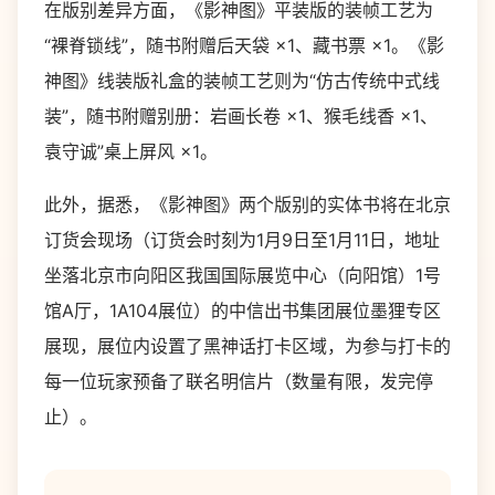
在版别差异方面，《影神图》平装版的装帧工艺为
“裸脊锁线”，随书附赠后天袋 ×1、藏书票 ×1。《影
神图》线装版礼盒的装帧工艺则为“仿古传统中式线
装”，随书附赠别册：岩画长卷 ×1、猴毛线香 ×1、
袁守诚”桌上屏风 ×1。
此外，据悉，《影神图》两个版别的实体书将在北京
订货会现场（订货会时刻为1月9日至1月11日，地址
坐落北京市向阳区我国国际展览中心（向阳馆）1号
馆A厅，1A104展位）的中信出书集团展位墨狸专区
展现，展位内设置了黑神话打卡区域，为参与打卡的
每一位玩家预备了联名明信片（数量有限，发完停
止）。