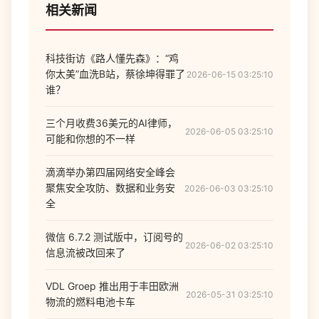
相关新闻
科技街访《路人懂先森》：“鸡
你太美”血洗B站，蔡徐坤得罪了
2026-06-15 03:25:10
谁？
三个月收费36美元的AI律师，
2026-06-05 03:25:10
可能和你想的不一样
滴滴举办第四届网络安全峰会
聚焦安全攻防、数据和业务安
2026-06-03 03:25:10
全
微信 6.7.2 测试版中，订阅号的
2026-06-02 03:25:10
信息流被改回来了
VDL Groep 推出用于丰田欧洲
2026-05-31 03:25:10
物流的燃料电池卡车