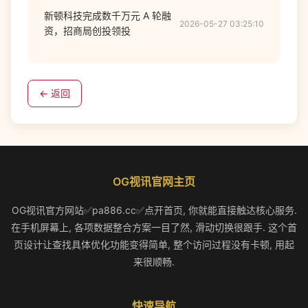
新顿科技完成数千万元 A 轮融
2026-05-27 03:25:10
资，招商局创投领投
← 返回
OG视讯官网主页
OG视讯官方网站✅pa886.cc✅点开首页, 你就能直接触达核心服务.
在手机屏幕上, 各项数据整合方案一目了然, 滑动切换很跟手. 这个首
页设计让查找具体优化功能变得简单, 整个访问过程没有卡顿, 用起
来很顺畅.
快速导航