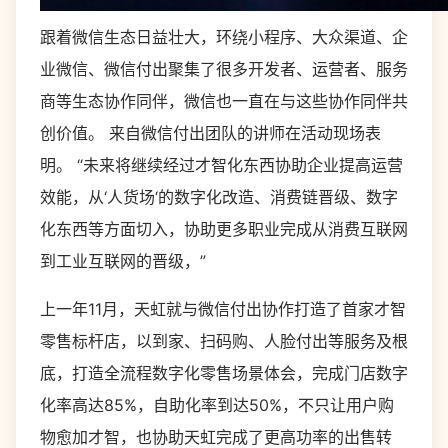
跟着微信生态日益壮大，环绕小程序、大众渠道、企
业微信、微信付出聚集了很多开发者、运营者、服务
商等生态协作同伴，微信也一直在与这些协作同伴共
创价值。 来自微信付出团队的讲师在活动现场表
明。 “未来将继续经过才智化东西协助企业提高运营
效能，从‘人货场‘的数字化改造、消费链晋级、数字
化东西等方面切入，协助更多职业完成从消费互联网
到工业互联网的晋级，”
上一年11月，天虹就与微信付出协作打造了首家才智
零售标杆店，以到家、扫码购、人脸付出等服务及根
底，打造全流程数字化零售场景体会，完成门店数字
化率高达85%，自助化率到达50%，不只让用户购
物愈加才智，也协助天虹完成了更高功率的出售转