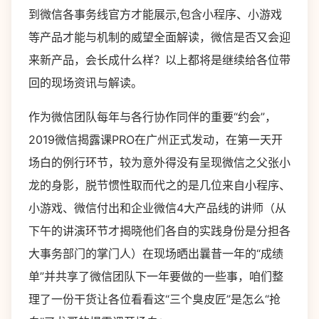
到微信各事务线官方才能展示,包含小程序、小游戏
等产品才能与机制的威望全面解读，微信是否又会迎
来新产品，会长成什么样？以上都将是继续给各位带
回的现场资讯与解读。
作为微信团队每年与各行协作同伴的重要“约会”，
2019微信揭露课PRO在广州正式发动，在第一天开
场白的例行环节，较为意外得没有呈现微信之父张小
龙的身影，脱节惯性取而代之的是几位来自小程序、
小游戏、微信付出和企业微信4大产品线的讲师（从
下午的讲演环节才揭晓他们各自的实践身份是分担各
大事务部门的掌门人）在现场晒出曩昔一年的“成绩
单”并共享了微信团队下一年要做的一些事，咱们整
理了一份干货让各位看看这“三个臭皮匠”是怎么“抢