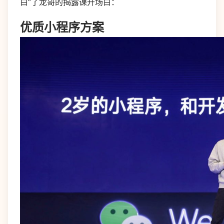
白”了龙哥的揭露课开场白：
优质小程序方案