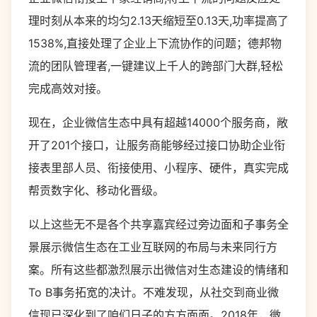
理时刻从本来的均匀2.13天缩短至0.13天,功率提高了
1538%,直接处理了企业上下流协作的问题；德邦物
流的团队管理者,一键建议上千人的跨部门大群,轻松
完成高效对接。
现在，企业微信生态中具有超越14000个服务商，敞
开了201个接口，让服务商能够经过接口协助企业衔
接表里部人员、衔接使用、小程序、硬件，真实完成
帮贡数字化、移动化晋级。
以上这些无不是各个共享嘉宾经过旁边面和子事务全
景展示微信生态在工业互联网的布局与未来同行方
案。所有这些都激烈展示出微信对生态建设的情绪和
To B事务拓宽的决计。不难发现，从社交到商业微
信现已深化到了咱们日子的方方面面。2018年，微