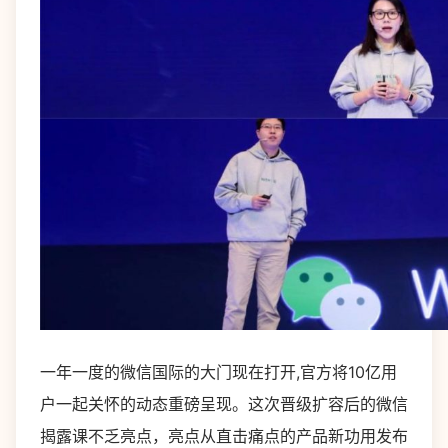
一年一度的微信国际的大门现在打开,官方将10亿用
户一起关怀的动态重磅呈现。这次晋级扩容后的微信
揭露课不乏亮点，亮点从直击痛点的产品新功用发布