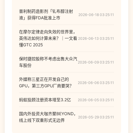
普利制药造影剂「钆布醇注射
2026-06-18 03:25:11
液」获得FDA批准上市
在摩尔定律走向失效的世界里，
英伟达如何计算未来？｜一文看
2026-06-13 03:25:11
懂GTC 2025
保时捷控股称不考虑出售大众汽
2026-06-09 03:25:11
车股份
外媒称三星正在开发自己的
2026-06-06 03:25:11
GPU，第三方GPU厂商要哭？
蚂蚁投顾注册资本增至3.2亿
2026-06-05 03:25:11
国内外投资大咖齐聚BEYOND，
2026-05-29 03:25:11
线上线下双重形式无边界