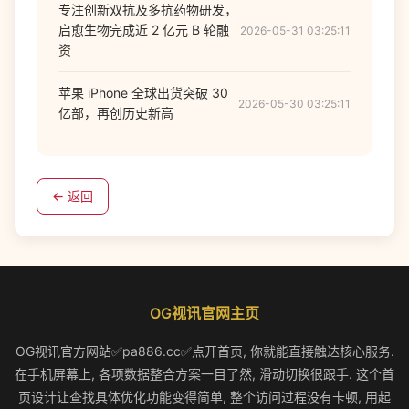
专注创新双抗及多抗药物研发，
启愈生物完成近 2 亿元 B 轮融
2026-05-31 03:25:11
资
苹果 iPhone 全球出货突破 30
2026-05-30 03:25:11
亿部，再创历史新高
← 返回
OG视讯官网主页
OG视讯官方网站✅pa886.cc✅点开首页, 你就能直接触达核心服务.
在手机屏幕上, 各项数据整合方案一目了然, 滑动切换很跟手. 这个首
页设计让查找具体优化功能变得简单, 整个访问过程没有卡顿, 用起