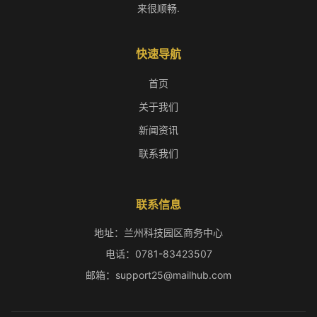
来很顺畅.
快速导航
首页
关于我们
新闻资讯
联系我们
联系信息
地址：兰州科技园区商务中心
电话：0781-83423507
邮箱：support25@mailhub.com