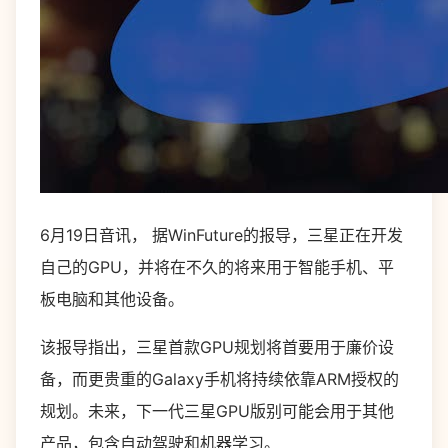
6月19日音讯， 据WinFuture的报导，三星正在开发
自己的GPU，并将在不久的将来用于智能手机、平
板电脑和其他设备。
该报导指出，三星首款GPU规划将首要用于廉价设
备，而更贵重的Galaxy手机将持续依靠ARM授权的
规划。未来，下一代三星GPU版别可能会用于其他
产品，包含自动驾驶和机器学习。