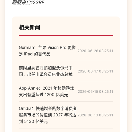
题图来自123RF
相关新闻
Gurman：苹果 Vision Pro 更像
2026-06-26 03:25:11
是 iPad 的替代品
前阿里高管刘鹏加盟沃尔玛中
2026-06-17 03:25:11
国，出任山姆会员店业态总裁
App Annie：2021 年移动游戏
2026-06-15 03:25:11
支出有望超过 1200 亿美元
Omdia：快速增长的数字消费者
服务市场的价值到 2027 年将达
2026-06-10 03:25:11
到 5130 亿美元