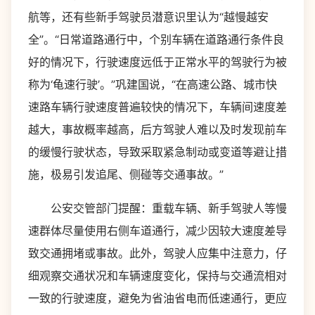
航等，还有些新手驾驶员潜意识里认为“越慢越安
全”。“日常道路通行中，个别车辆在道路通行条件良
好的情况下，行驶速度远低于正常水平的驾驶行为被
称为‘龟速行驶’。”巩建国说，“在高速公路、城市快
速路车辆行驶速度普遍较快的情况下，车辆间速度差
越大，事故概率越高，后方驾驶人难以及时发现前车
的缓慢行驶状态，导致采取紧急制动或变道等避让措
施，极易引发追尾、侧碰等交通事故。”
公安交管部门提醒：重载车辆、新手驾驶人等慢
速群体尽量使用右侧车道通行，减少因较大速度差导
致交通拥堵或事故。此外，驾驶人应集中注意力，仔
细观察交通状况和车辆速度变化，保持与交通流相对
一致的行驶速度，避免为省油省电而低速通行，更应