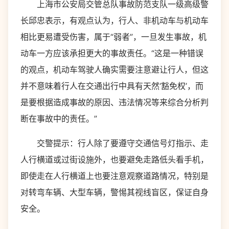
上海市公安局交管总队事故防范支队一级高级警
长邱忠表示，有观点认为，行人、非机动车与机动车
相比更易遭受伤害，属于“弱者”，一旦发生事故，机
动车一方应该承担更大的事故责任。“这是一种错误
的观点，机动车驾驶人确实需要注意避让行人，但这
并不意味着行人在交通出行中具有天然‘豁免权’，而
是要根据造成事故的原因、违法情况等来综合分析判
断在事故中的责任。”
交警提示：行人除了要遵守交通信号灯指示、走
人行横道或过街设施外，也要避免走路低头看手机，
即使走在人行横道上也要注意观察道路情况，特别是
对转弯车辆、大型车辆，警惕其视线盲区，保证自身
安全。