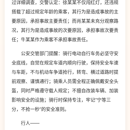
过详细调查，交警认定：徐某某不仅闯红灯，还违规
搭载了超过规定年龄的乘客，其行为是造成事故的主
要原因，承担事故主要责任；而肖某某未充分观察路
况，其行为是造成事故的次要原因，承担事故次要责
任；牛某某作为乘客不承担事故责任。
公安交管部门提醒：骑行电动自行车务必坚守安
全底线，自觉在规定车道内顺向行驶，保持安全车速
与车距，不与机动车争道抢行，转弯、横过道路时提
前观察、谨慎通行；骑乘人员需全程正确佩戴安全头
盔，同时严格遵守载人规定；不擅自改装车辆、加装
影响安全的设施；骑行时保持专注，牢记“宁等三
分，不抢一秒”的安全准则。
行人——