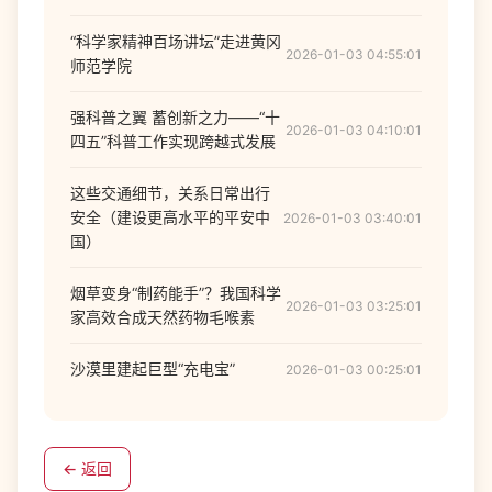
“科学家精神百场讲坛”走进黄冈
2026-01-03 04:55:01
师范学院
强科普之翼 蓄创新之力——“十
2026-01-03 04:10:01
四五”科普工作实现跨越式发展
这些交通细节，关系日常出行
安全（建设更高水平的平安中
2026-01-03 03:40:01
国）
烟草变身“制药能手”？我国科学
2026-01-03 03:25:01
家高效合成天然药物毛喉素
沙漠里建起巨型“充电宝”
2026-01-03 00:25:01
← 返回