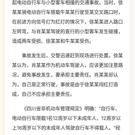
起电动自行车与小型客车相撞的交通事故。当时，徐
某某骑电动自行车搭载牛某某行驶至某交叉路口时，
在前进方向信号灯为红灯的情况下，徐某某进入路口
左转弯，与肖某某驾驶的直行的小型客车发生碰撞，
造成两车受损、徐某某和牛某某受伤。
事故发生后，交警迅速赶到现场进行处置。徐某
某认为，肖某某作为机动车驾驶人，应该更加注意路
况，避免事故发生，要承担主要责任。肖某某却认
为，自己是正常行驶，事故是由于徐某某闯红灯造
成，自己不应承担主要责任。
《四川省非机动车管理规定》明确：“自行车、
电动自行车限载1名12周岁以下未成年人，12周岁以
上16周岁以下的未成年人驾驶自行车不得载人。”经