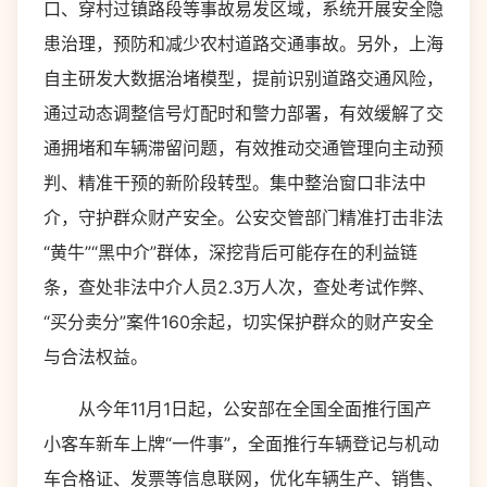
口、穿村过镇路段等事故易发区域，系统开展安全隐
患治理，预防和减少农村道路交通事故。另外，上海
自主研发大数据治堵模型，提前识别道路交通风险，
通过动态调整信号灯配时和警力部署，有效缓解了交
通拥堵和车辆滞留问题，有效推动交通管理向主动预
判、精准干预的新阶段转型。集中整治窗口非法中
介，守护群众财产安全。公安交管部门精准打击非法
“黄牛”“黑中介”群体，深挖背后可能存在的利益链
条，查处非法中介人员2.3万人次，查处考试作弊、
“买分卖分”案件160余起，切实保护群众的财产安全
与合法权益。
从今年11月1日起，公安部在全国全面推行国产
小客车新车上牌“一件事”，全面推行车辆登记与机动
车合格证、发票等信息联网，优化车辆生产、销售、