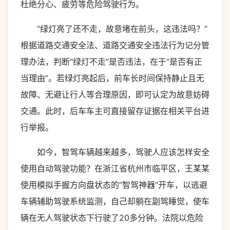
杜绝分心、疲劳等危险驾驶行为。
“绿灯亮了还不走，故意堵在前头，这违法吗？”
根据道路交通安全法、道路交通安全违法行为记分管
理办法，判断“绿灯不走”是否违法，在于“是否有正
当理由”。若绿灯亮起后，前车长时间保持静止且无
故障、无避让行人等合理原因，即可认定为故意妨碍
交通。此时，后车车主可直接留存证据在相关平台进
行举报。
如今，智驾车辆越来越多，驾驶人应该怎样安全
使用自动驾驶功能？在浙江省杭州市临平区，王某某
使用模拟手握方向盘状态的“智驾神器”开车，以逃避
车辆辅助驾驶系统监测，自己却躺在副驾睡觉，使车
辆在无人驾驶状态下行驶了20多分钟。法院以危险