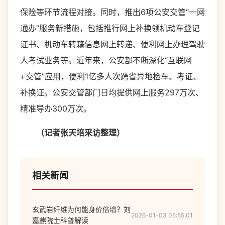
保险等环节流程对接。同时，推出6项公安交管“一网
通办”服务新措施，包括推行网上补换领机动车登记
证书、机动车转籍信息网上转递、便利网上办理驾驶
人考试业务等。近年来，公安部不断深化“互联网
+交管”应用，便利1亿多人次跨省异地检车、考证、
补换证。公安交管部门日均提供网上服务297万次、
精准导办300万次。
（记者张天培采访整理）
相关新闻
玄武岩纤维为何能身价倍增？刘
2026-01-03 05:55:01
嘉麒院士科普解读