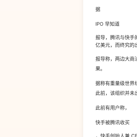
据
IPO 早知道
报导，腾讯与快手的
亿美元，而终究的出资
报导称，两边大商
果。
据称有重量级世界
此前，该组织并未
此前有用户称，
快手被腾讯收买
，快手创始人兼 C