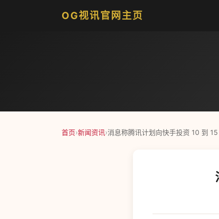
OG视讯官网主页
首页
›
新闻资讯
›
消息称腾讯计划向快手投资 10 到 15