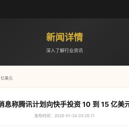
新闻详情
深入了解行业资讯
 亿美元
消息称腾讯计划向快手投资 10 到 15 亿美
发布时间：2026-01-24 03:25:11