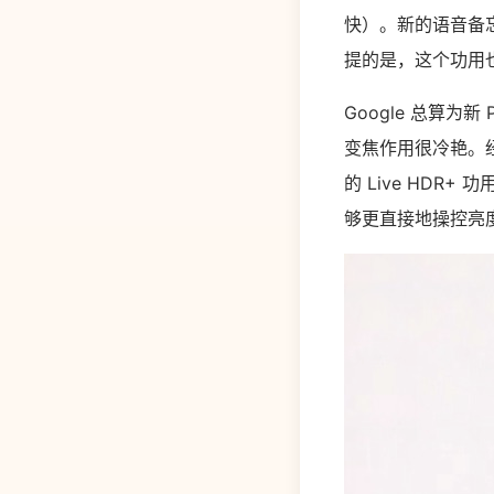
快）。新的语音备
提的是，这个功用
Google 总算为
变焦作用很冷艳。经过
的 Live HD
够更直接地操控亮度