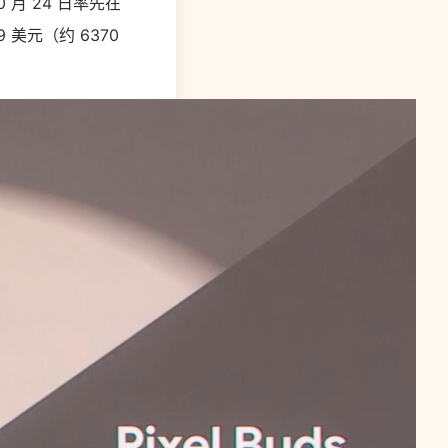
 月 24 日率先在
99 美元（约 6370