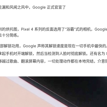
漏和风闻之风中，Google 正式官宣了
托图，Pixel 4 系列的反面选用了“浴霸”式的相机，Google 的
去十分简练。
列具有面部解锁功用，Google 声称其解锁速度是现在一切手机中最
起手机时开端解锁，然后当检测到人脸时彻底解锁。还有名为 Motio
够越过歌曲、翻滚屏幕内容，一切处理动作都在本地完结，介意