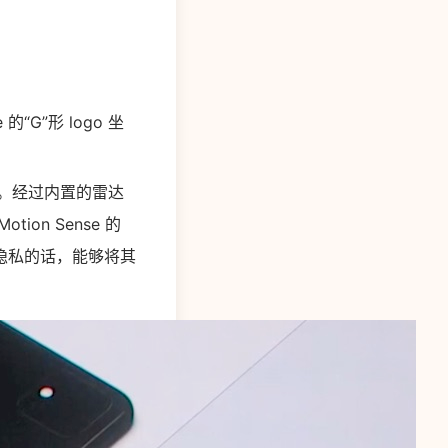
“G”形 logo 坐
快的。经过内置的雷达
n Sense 的
隐私的话，能够将其