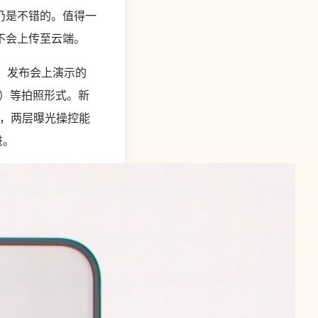
仍是不错的。值得一
不会上传至云端。
镜头，发布会上演示的
形式）等拍照形式。新
一起，两层曝光操控能
进。