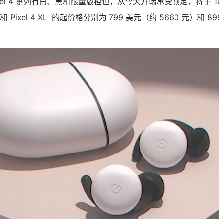
el 4 系列有白、黑和限量版橙色，从今天开端承受预定，将于 10
 和 Pixel 4 XL 的起价格分别为 799 美元（约 5660 元）和 8