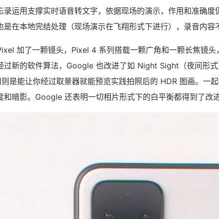
忘录运用支撑实时语音转文字，依据现场的演示，作用和准确度
也是在本地完结处理（现场演示在飞翔形式下进行），录音内容
新 Pixel 加了一颗镜头，Pixel 4 系列搭载一颗广角和一颗长焦
新的软件算法，Google 也改进了如 Night Sight（夜间
R+ 功用则是能让你经过取景器就能预览实践拍照后的 HDR 图画。
和暗影。Google 还表明一切相片形式下的白平衡都得到了改