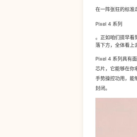
在一阵张狂的标准走
Pixel 4 系列
。正如咱们提早看到的烘
落下方，全体看上
Pixel 4 系
芯片，它能够在你拿
手势操控功用，能
封闭。