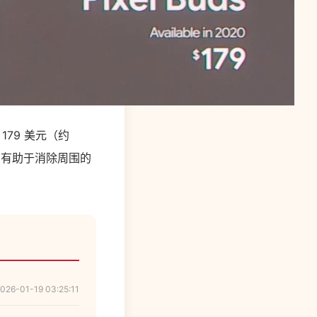
 179 美元（约
则有助于消除周围的
026-01-19 03:25:11