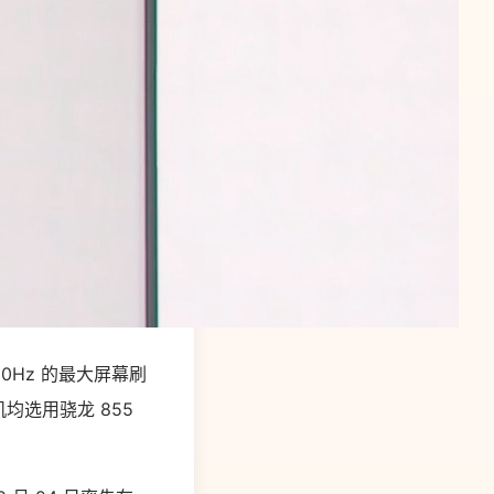
 90Hz 的最大屏幕刷
均选用骁龙 855