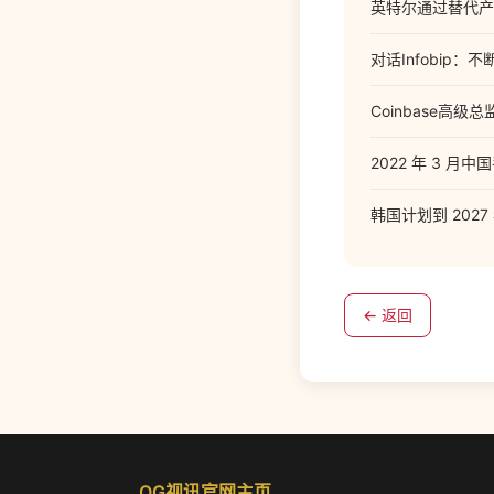
英特尔通过替代产
对话Infobip
Coinbase高级
2022 年 3 
韩国计划到 2027
← 返回
OG视讯官网主页