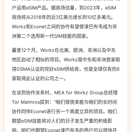
户运用eSIM产品。据商场估量，到2023年，eSIM
商场将从2018年的近3亿美元增长到10亿多美元。
Workz和Econet之间的协作有望使津巴布韦成为非
洲第二个选用新一代SIM技能的国家。
曩昔12个月，Workz在北美、欧洲、非洲以及中东
地区启动了相似的项目。Workz是中东和非洲首家取
得GSMA认证的完好eSIM供给商，也是全球仅有的6
家取得此认证的公司之一。
在谈到协作关系时，MEA for Workz Group总经理
Tor Malmros提到：“咱们很侥幸能与咱们的长时间
协作同伴Econet进行另一个高度立异的项目。咱们
期望eSIM技能将对人们的日子发生严重的积极影
响，咱们也期望Econet津巴布韦的用户可以很快开