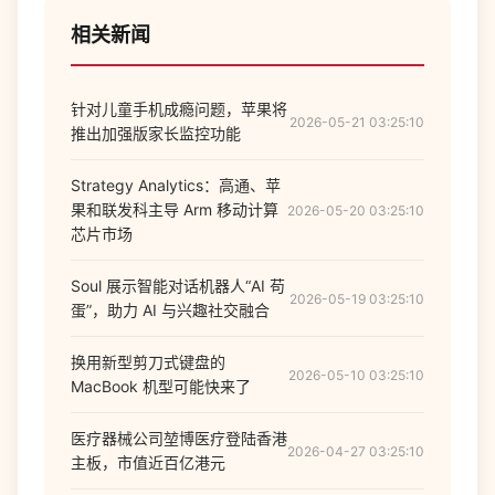
相关新闻
针对儿童手机成瘾问题，苹果将
2026-05-21 03:25:10
推出加强版家长监控功能
Strategy Analytics：高通、苹
果和联发科主导 Arm 移动计算
2026-05-20 03:25:10
芯片市场
Soul 展示智能对话机器人“AI 苟
2026-05-19 03:25:10
蛋”，助力 AI 与兴趣社交融合
换用新型剪刀式键盘的
2026-05-10 03:25:10
MacBook 机型可能快来了
医疗器械公司堃博医疗登陆香港
2026-04-27 03:25:10
主板，市值近百亿港元