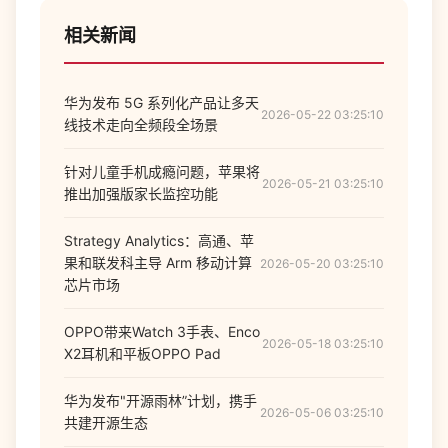
相关新闻
华为发布 5G 系列化产品让多天
2026-05-22 03:25:10
线技术走向全频段全场景
针对儿童手机成瘾问题，苹果将
2026-05-21 03:25:10
推出加强版家长监控功能
Strategy Analytics：高通、苹
果和联发科主导 Arm 移动计算
2026-05-20 03:25:10
芯片市场
OPPO带来Watch 3手表、Enco
2026-05-18 03:25:10
X2耳机和平板OPPO Pad
华为发布"开源雨林”计划，携手
2026-05-06 03:25:10
共建开源生态