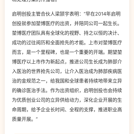
启明创投主管合伙人梁颕宇表明：“早在2014年启明
创投就参加堃博医疗的出资，并陪同公司一起生长。
堃博医疗团队具有全球化的视野、持之以恒的决计、
成功的过往阅历和全面抢先的才能。上市对堃博医疗
而言，是一个里程碑，也是一个重要的开端。期望堃
博医疗以上市作为新起点，推进公司生长成为肺部介
入医治的世界抢先公司，让介入医治成为肺部疾病医
治的金规范之一，给我国和全球患者持续地带来立异
的确诊医治手法。作为出资组织，启明创投也会持续
为优质创业公司的立异供给动力，深化企业开展的生
命周期，给予企业长时间、全程的支撑，推进职业高
质量开展。”