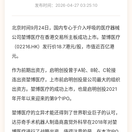
发布时间：2026-04-27 03:25:10
北京时间9月24日，国内专心于介入呼吸的医疗器械
公司堃博医疗在香港交易所主板成功上市。堃博医疗
（02216.HK）发行价18.7港元/股，市值近百亿港
元。
作为前期出资方，启明创投曾于A轮、B轮、C轮接
连出资堃博医疗，上市前启明创投是公司最大的组织
出资方。堃博医疗的成功上市，也是启明创投2021
年开年以来迎来的第9个IPO。
堃博医疗的立异才能还得到了世界职业巨子的认可，
达芬奇手术机器人制造商直觉外科早在2018年对堃
博医疗进行了战略出资。值得注意的是，在本次IPO