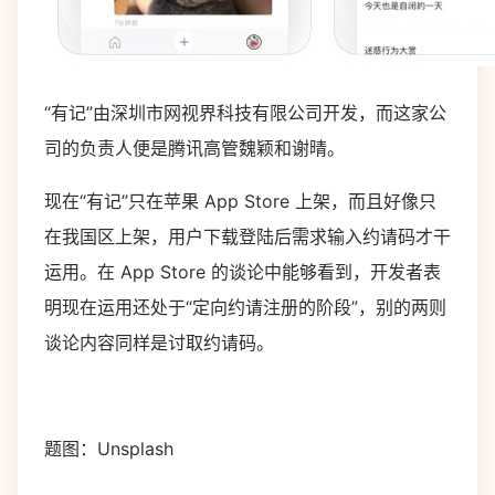
“有记”由深圳市网视界科技有限公司开发，而这家公
司的负责人便是腾讯高管魏颖和谢晴。
现在“有记”只在苹果 App Store 上架，而且好像只
在我国区上架，用户下载登陆后需求输入约请码才干
运用。在 App Store 的谈论中能够看到，开发者表
明现在运用还处于“定向约请注册的阶段”，别的两则
谈论内容同样是讨取约请码。
题图：Unsplash