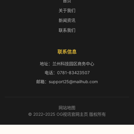
首页
关于我们
新闻资讯
联系我们
联系信息
地址：兰州科技园区商务中心
电话：0781-83423507
邮箱：support25@mailhub.com
网站地图
© 2022–2025 OG视讯官网主页 版权所有