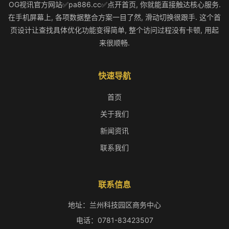
OG视讯官方网站✅pa886.cc✅点开首页, 你就能直接触达核心服务.
在手机屏幕上, 各项数据整合方案一目了然, 滑动切换很跟手. 这个首
页设计让查找具体优化功能变得简单, 整个访问过程没有卡顿, 用起
来很顺畅.
快速导航
首页
关于我们
新闻资讯
联系我们
联系信息
地址：兰州科技园区商务中心
电话：0781-83423507