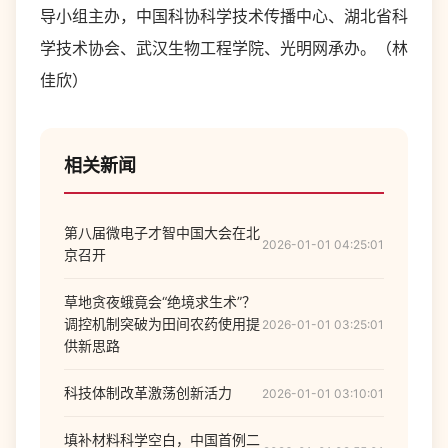
导小组主办，中国科协科学技术传播中心、湖北省科
学技术协会、武汉生物工程学院、光明网承办。（林
佳欣）
相关新闻
第八届微电子才智中国大会在北
2026-01-01 04:25:01
京召开
草地贪夜蛾竟会“绝境求生术”？
调控机制突破为田间农药使用提
2026-01-01 03:25:01
供新思路
科技体制改革激荡创新活力
2026-01-01 03:10:01
填补材料科学空白，中国首例二