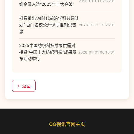
2026-01-01 02:55:01
维金属入选“2025年十大突破”
抖音推出“AI时代前沿学科共建计
划” 百门名校公开课助推知识普
2026-01-01 01:25:01
惠
2025中国纺织科技成果供需对
接暨“中国十大纺织科技”成果发
2026-01-01 00:10:01
布活动举行
← 返回
OG视讯官网主页