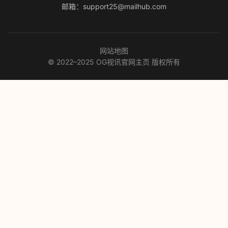
邮箱：support25@mailhub.com
网站地图
© 2022–2025 OG视讯官网主页 版权所有