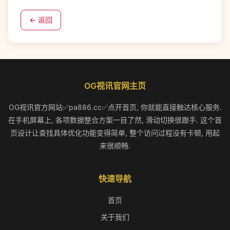
← 返回
OG视讯官网主页
OG视讯官方网站✅pa886.cc✅点开首页, 你就能直接触达核心服务.
在手机屏幕上, 各项数据整合方案一目了然, 滑动切换很跟手. 这个首
页设计让查找具体优化功能变得简单, 整个访问过程没有卡顿, 用起
来很顺畅.
快速导航
首页
关于我们