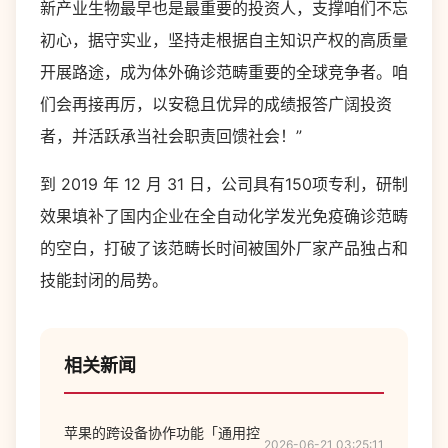
新产业生物最早也是最重要的投资人，支撑咱们不忘
初心，据守实业，坚持走根据自主知识产权的高质量
开展路途，成为体外确诊范畴重要的全球竞争者。咱
们会再接再厉，以安稳且优异的成绩报答广阔投资
者，并活跃承当社会职责回馈社会！”
到 2019 年 12 月 31 日，公司具有150项专利，研制
效果填补了国内企业在全自动化学发光免疫确诊范畴
的空白，打破了该范畴长时间被国外厂家产品独占和
技能封闭的局势。
相关新闻
苹果的跨设备协作功能「通用控
2026-06-21 03:25:11