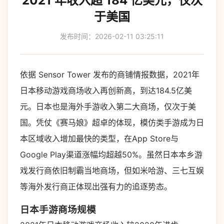
2021 年收入超 184 亿美元，仅次
于美国
发布时间：2026-02-11 03:25:11
依据 Sensor Tower 发布的商铺情报数据，2021年
日本移动游戏商场收入再创新高，到达184.5亿美
元。日本也是海外手游收入第二大商场，仅次于美
国。凭仗《赛马娘》超卓的体现，模仿类手游成为日
本区域收入增加最快的类型，在App Store与
Google Play渠道涨幅均超越50%。虽然日本本乡游
戏发行商依旧制霸当地商场，但如米哈游、三七互娱
等海外发行商正体现出强有力的追逐势态。
日本手游商场规模