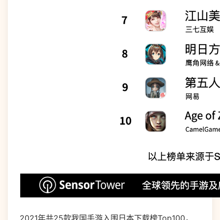
2021年共25款我国手游入围日本下载榜Top100，