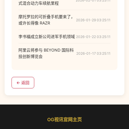
2026-02-01 03:25:11
式混合动力车续航里程
摩托罗拉的可折叠手机要来了，
2026-01-29 03:25:11
或许长得像 RAZR
李书福成立新公司进军手机领域
2026-01-22 03:25:11
阿里云将参与 BEYOND 国际科
2026-01-17 03:25:11
技创新博览会
← 返回
OG视讯官网主页