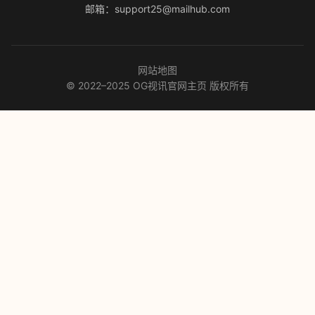
邮箱：support25@mailhub.com
网站地图
© 2022–2025 OG视讯官网主页 版权所有