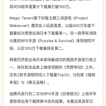
其间19款年度累计下载量打破100万。
Magic Tavern旗下时髦主题三消游戏《Project
Makeover》遭到女人玩家喜爱，以超400万年度下
载量初次荣登出海日本下载量第一。另一款带有消除
元素的RPG手游《Puzzles & Survival》体现相同不
俗，以近300万下载量排名第二。
网易仍然是出海日本商场最成功的我国手游发行商之
一，除在射击品类上继续领跑的《荒野举动》之外，
还有2款手游相同闯入下载量Top20，分别是《猫和
老鼠》与《第五品格》。
由腾讯发行的二次元RPG手游《白夜极光》上线半年
便获得出海下载榜第18名的成果，也看出其进军日