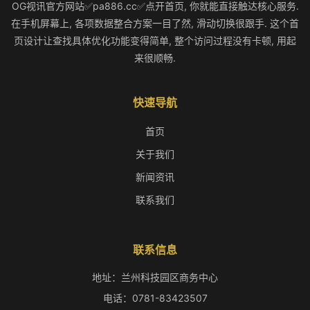
OG视讯官方网站✅pa886.cc✅点开首页, 你就能直接触达核心服务.
在手机屏幕上, 各项数据整合方案一目了然, 滑动切换很跟手. 这个首
页设计让查找具体优化功能变得简单, 整个访问过程没有卡顿, 用起
来很顺畅.
快速导航
首页
关于我们
新闻资讯
联系我们
联系信息
地址：兰州科技园区商务中心
电话：0781-83423507