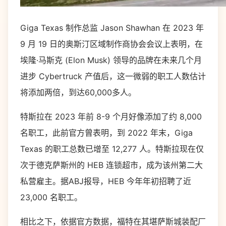
Giga Texas 制作总监 Jason Shawhan 在 2023 年
9 月 19 日的奥斯汀区域制作商协会会议上表明，在
埃隆·马斯克 (Elon Musk) 领导的品牌在未来几个月
进步 Cyber​​truck 产值后，这一微弱的职工人数估计
将添加两倍，到达60,000多人。
特斯拉在 2023 年前 8-9 个月好像添加了约 8,000
名职工，此前官方曾表明，到 2022 年末，Giga
Texas 的职工总数已增至 12,277 人。特斯拉现在仅
次于德克萨斯州的 HEB 连锁超市，成为该州第二大
私营雇主。据ABJ报导，HEB 今年年初招聘了近
23,000 名职工。
相比之下，依据官方数据，福特在其堪萨斯城装配厂