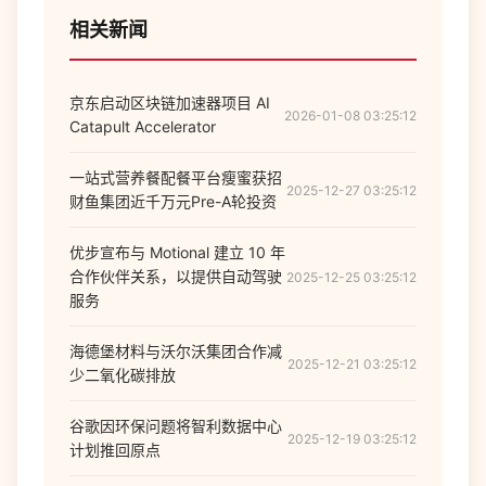
相关新闻
京东启动区块链加速器项目 AI
2026-01-08 03:25:12
Catapult Accelerator
一站式营养餐配餐平台瘦蜜获招
2025-12-27 03:25:12
财鱼集团近千万元Pre-A轮投资
优步宣布与 Motional 建立 10 年
合作伙伴关系，以提供自动驾驶
2025-12-25 03:25:12
服务
海德堡材料与沃尔沃集团合作减
2025-12-21 03:25:12
少二氧化碳排放
谷歌因环保问题将智利数据中心
2025-12-19 03:25:12
计划推回原点