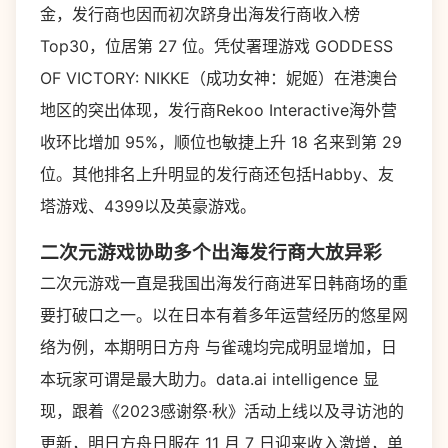
金，发行商也因而初次跻身出海发行商收入榜
Top30，位居第 27 位。凭仗署理游戏 GODDESS
OF VICTORY: NIKKE（成功女神：妮姬）在港澳台
地区的突出体现，发行商Rekoo Interactive海外营
收环比增加 95%，顺位也敏捷上升 18 名来到第 29
位。其他排名上升明显的发行商还包括Habby、友
塔游戏、4399以及英豪游戏。
二次元游戏协助多个出海发行商大放异彩
二次元游戏一直是我国出海发行商进军日韩商场的重
要打破口之一。以在日本有着多年运营经历的悠星网
络为例，本期明日方舟 与雀魂均完成明显增加，日
本玩家可谓是最大助力。data.ai intelligence 显
现，跟着《2023感谢祭·秋》活动上线以及寻访池的
更新，明日方舟日服在 11 月 7 日迎来收入激增，单