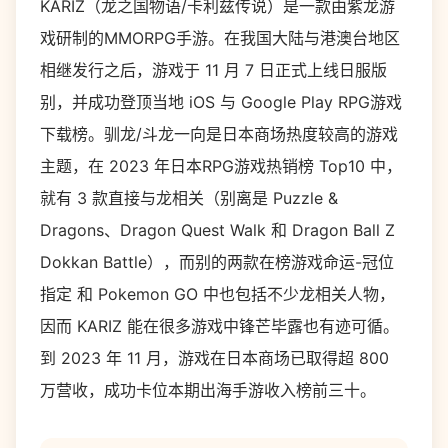
KARIZ（龙之国物语/卡利兹传说）是一款由紫龙游
戏研制的MMORPG手游。在我国大陆与港澳台地区
相继发行之后，游戏于 11 月 7 日正式上线日服版
别，并成功登顶当地 iOS 与 Google Play RPG游戏
下载榜。驯龙/斗龙一向是日本商场热度较高的游戏
主题，在 2023 年日本RPG游戏热销榜 Top10 中，
就有 3 款直接与龙相关（别离是 Puzzle &
Dragons、Dragon Quest Walk 和 Dragon Ball Z
Dokkan Battle），而别的两款在榜游戏命运-冠位
指定 和 Pokemon GO 中也包括不少龙相关人物，
因而 KARIZ 能在很多游戏中锋芒毕露也有迹可循。
到 2023 年 11 月，游戏在日本商场已取得超 800
万营收，成功卡位本期出海手游收入榜前三十。