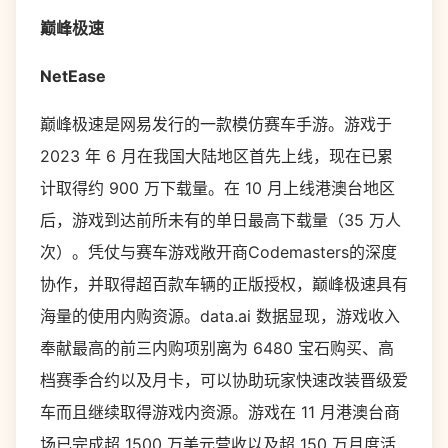
巅峰极速
NetEase
巅峰极速是网易发行的一款模仿赛车手游。游戏于
2023 年 6 月在我国大陆地区首先上线，现在已累
计取得约 900 万下载量。在 10 月上线港澳台地区
后，游戏到达前所未有的单日最高下载量（35 万人
次）。凭仗与赛车游戏敞开商Codemasters的深度
协作，并取得超百款车辆的正版授权，巅峰极速具有
海量的使用内购资源。data.ai 数据显现，游戏收入
奉献最高的前三内购项别离为 6480 宝石购买、高
档赛季合约以及月卡，可以协助玩家快速改装晋级爱
车而且继续取得游戏内资源。游戏在 11 月港澳台商
场已完成超 1500 万美元营收以及超 150 万月度活