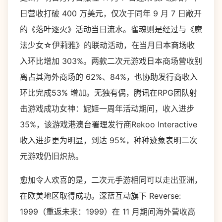
日营收打破 400 万美元，仅次于同年 9 月 7 日敞开
的《落叶逐火》活动当日流水。雀魂则是经过与《魔
法少女☆伊莉雅》的联动活动，在当月日本商场收
入环比增加 303%。两款二次元游戏日本商场营收别
离占其海外商场的 62%、84%，也协助发行商收入
环比完成53% 增加。无独有偶，腾讯在RPG团队射
击游戏成功女神：妮姬一周年活动期间，收入进步
35%，该游戏港澳台署理发行商Rekoo Interactive
收入进步更为明显，到达 95%，种种迹象表明二次
元游戏仍旧炽热。
愈加令人欢喜的是，二次元手游相同可以走出亚洲，
在欧美地区取得成功。深蓝互动旗下 Reverse:
1999（重返未来：1999）在 11 月期间海外营收高