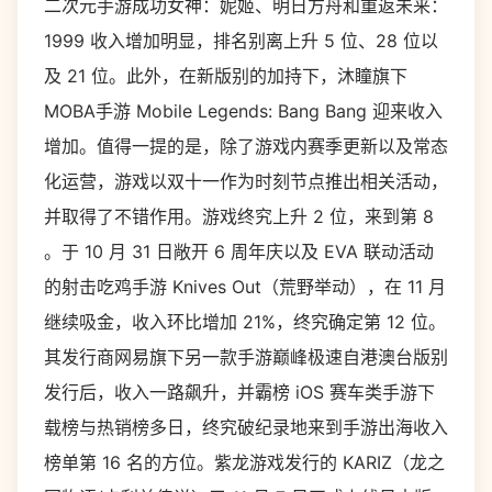
二次元手游成功女神：妮姬、明日方舟和重返未来：
1999 收入增加明显，排名别离上升 5 位、28 位以
及 21 位。此外，在新版别的加持下，沐瞳旗下
MOBA手游 Mobile Legends: Bang Bang 迎来收入
增加。值得一提的是，除了游戏内赛季更新以及常态
化运营，游戏以双十一作为时刻节点推出相关活动，
并取得了不错作用。游戏终究上升 2 位，来到第 8
。于 10 月 31 日敞开 6 周年庆以及 EVA 联动活动
的射击吃鸡手游 Knives Out（荒野举动），在 11 月
继续吸金，收入环比增加 21%，终究确定第 12 位。
其发行商网易旗下另一款手游巅峰极速自港澳台版别
发行后，收入一路飙升，并霸榜 iOS 赛车类手游下
载榜与热销榜多日，终究破纪录地来到手游出海收入
榜单第 16 名的方位。紫龙游戏发行的 KARIZ（龙之