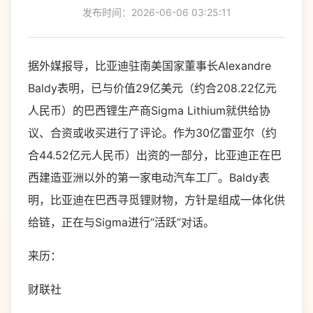
发布时间：2026-06-06 03:25:11
据外媒报导，比亚迪驻南美国家董事长Alexandre
Baldy表明，已与价值29亿美元（约合208.22亿元
人民币）的巴西锂生产商Sigma Lithium就供给协
议、合资或收买进行了评论。作为30亿雷亚尔（约
合44.52亿元人民币）出资的一部分，比亚迪正在巴
西建造亚洲以外的第一家电动汽车工厂。Baldy表
明，比亚迪在巴西寻觅锂财物，方针是组成一体化供
给链，正在与Sigma进行“活跃”对话。
来历：
财联社