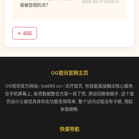
2026-05-17 03:25:11
易被忽视的点？
← 返回
OG视讯官网主页
OG视讯官方网站✅pa886.cc✅点开首页, 你就能直接触达核心服务.
在手机屏幕上, 各项数据整合方案一目了然, 滑动切换很跟手. 这个首
页设计让查找具体优化功能变得简单, 整个访问过程没有卡顿, 用起
来很顺畅.
快速导航