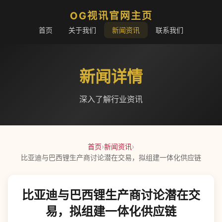
OG视讯官网主页
首页
关于我们
新闻资讯
联系我们
新闻详情
深入了解行业资讯
首页
›
新闻资讯
›
比亚迪与巴西锂生产商讨论潜在交易，拟组建一体化供应链
比亚迪与巴西锂生产商讨论潜在交
易，拟组建一体化供应链