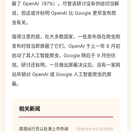
蔽了 OpenAI（97%）。尽管该研讨没有供给切当解
说，但这或许标明 OpenAI 比 Google 更早发布爬
虫有关。
值得注意的是，在大多数国家，一些发布商在爬虫刚
发布时就当即屏蔽了它们。OpenAI 于上一年 8 月初
启动了其人工智能爬虫，Google 随后于 9 月份仿
效。研讨还标明，一旦做出屏蔽决议后，没有一家网
站吊销对 OpenAI 或 Google 人工智能爬虫的屏
蔽。
相关新闻
滴滴出行否认赴港上市传闻
2026-04-02 03:25:10