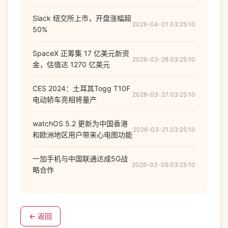
Slack 纽交所上市，开盘涨幅超
2026-04-01 03:25:10
50%
SpaceX 正筹集 17 亿美元新资
2026-03-28 03:25:10
金，估值达 1270 亿美元
CES 2024：土耳其Togg T10F
2026-03-27 03:25:10
电动轿车亮相将量产
watchOS 5.2 更新为中国香港
2026-03-21 03:25:10
和欧洲地区用户带来心电图功能
一加手机与中国联通达成5G战
2026-03-09 03:25:10
略合作
← 返回