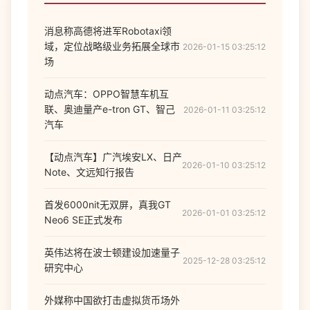
消息称高德将进军Robotaxi领
域，定位战略级业务拓展全球市
2026-01-15 03:25:12
场
动点汽车：OPPO智慧车机互
联、奥迪量产e-tron GT、智己
2026-01-11 03:25:12
汽车
【动点汽车】广汽埃安LX、日产
2026-01-10 03:25:12
Note、文远知行报告
首发6000nit无双屏，真我GT
2026-01-01 03:25:12
Neo6 SE正式发布
英伟达将在波士顿建设加速量子
2025-12-28 03:25:12
研究中心
外媒称中国欲打击虚拟货币场外