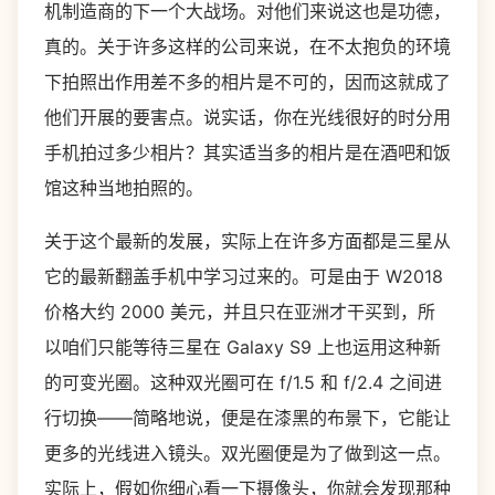
机制造商的下一个大战场。对他们来说这也是功德，
真的。关于许多这样的公司来说，在不太抱负的环境
下拍照出作用差不多的相片是不可的，因而这就成了
他们开展的要害点。说实话，你在光线很好的时分用
手机拍过多少相片？其实适当多的相片是在酒吧和饭
馆这种当地拍照的。
关于这个最新的发展，实际上在许多方面都是三星从
它的最新翻盖手机中学习过来的。可是由于 W2018
价格大约 2000 美元，并且只在亚洲才干买到，所
以咱们只能等待三星在 Galaxy S9 上也运用这种新
的可变光圈。这种双光圈可在 f/1.5 和 f/2.4 之间进
行切换——简略地说，便是在漆黑的布景下，它能让
更多的光线进入镜头。双光圈便是为了做到这一点。
实际上，假如你细心看一下摄像头，你就会发现那种