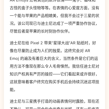
AR Emojis 还有其他的默许表情——兔子、猫咪和
古怪的盒子头怪物等等。在表情的心爱度方面，没有
一个能与苹果的产品相媲美，但我不会过于三星的状
况。该公司现已与迪士尼达成了一项严重协作协议，
尽管后者是苹果的长时刻协作伙伴。
迪士尼在给 Pixel 2 带来“星球大战”AR 贴纸时，好
像在尽量防止成为人们的独爱。这终究会对 AR
Emoj 的遍及有着巨大的含义，当然条件是它们的运
用方法不像现在那么令人毛骨悚然。我信任迪士尼对
知识产权具有严厉的操控——它们看起来或许很好，
这就意味着客户终究在购买手机后会持续沉迷这项技
能。
迪士尼与三星携手打造的动画表情何时露脸，现在还