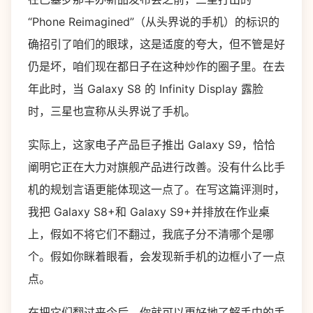
“Phone Reimagined”（从头界说的手机）的标识的
确招引了咱们的眼球，这是适度的夸大，但不管是好
仍是坏，咱们现在都日子在这种炒作的圈子里。在去
年此时，当 Galaxy S8 的 Infinity Display 露脸
时，三星也宣称从头界说了手机。
实际上，这家电子产品巨子推出 Galaxy S9，恰恰
阐明它正在大力对旗舰产品进行改善。没有什么比手
机的规划言语更能体现这一点了。在写这篇评测时，
我把 Galaxy S8+和 Galaxy S9+并排放在作业桌
上，假如不将它们不翻过，我底子分不清哪个是哪
个。假如你眯着眼看，会发现新手机的边框小了一点
点。
在把它们翻过来今后，你就可以更好地了解手中的手