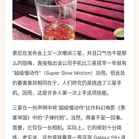
索尼在发布会上又一次嘲讽三星，并且口气也不是那
么的隐晦，直接指出该公司手机比三星提早一年就有
“超级慢动作”（Super Slow Motion）功用。但此处
的要害差异相同在于，人们终究仍是挑选了三星手
机。因而，这是许多人第一次上手这项技能。
三星在一份声明中将“超级慢动作”比作科幻电影《黑
客帝国》中的“子弹时刻”。当然，两者不是一回事。
首要，它仅仅一台相机。实际上，它的规划十分简
练。老实说，这也是我曩昔一周评测 Galaxy S9+进