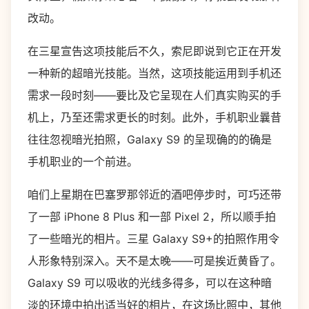
改动。
在三星宣告这项技能后不久，索尼即说到它正在开发
一种新的超暗光技能。当然，这项技能运用到手机还
需求一段时刻——要比及它呈现在人们真实购买的手
机上，乃至还需求更长的时刻。此外，手机职业曩昔
往往忽视暗光拍照，Galaxy S9 的呈现确的的确是
手机职业的一个前进。
咱们上星期在巴塞罗那邻近的酒吧停步时，可巧还带
了一部 iPhone 8 Plus 和一部 Pixel 2，所以顺手拍
了一些暗光的相片。三星 Galaxy S9+的拍照作用令
人形象特别深入。天不是太晚——可是挨近黄昏了。
Galaxy S9 可以吸收的光线多得多，可以在这种暗
淡的环境中拍出适当好的相片，在这场比照中，其他