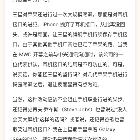
三星对苹果还进行过一次大规模嘲讽，那便是对耳机
接口的进犯。iPhone 抛弃了耳机接口，从此再没回
头。或许是顽固，让三星的旗舰手机持续保存手机接
口，由于其他其他手机厂商也已走了苹果的路。当我
在 MWC 开幕之前与中兴通讯沟通时，该公司的一
位代表供认，耳机接口的结局是不可防止的。可是，
说实话，你能怪三星的坚持吗？对几代苹果手机进行
揭露嘲讽之后，退让反而显得有点为难。
当然，这种改动应该不会阻止手机职业行进的脚步。
还记得史蒂夫·乔布斯（Steve Jobs）也曾说过“没人
会买大屏机”这样的话吗？或者说，还记得谷歌也曾
取笑过耳机接口？我在上星期手里拿着 Galaxy
S9+的时分，感觉仍是特别爱惜这次挑选的。