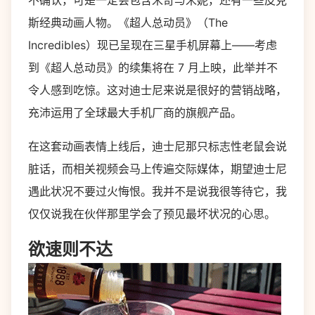
不确认，可是一定会包含米奇与米妮，还有一些皮克
斯经典动画人物。《超人总动员》（The
Incredibles）现已呈现在三星手机屏幕上——考虑
到《超人总动员》的续集将在 7 月上映，此举并不
令人感到吃惊。这对迪士尼来说是很好的营销战略，
充沛运用了全球最大手机厂商的旗舰产品。
在这套动画表情上线后，迪士尼那只标志性老鼠会说
脏话，而相关视频会马上传遍交际媒体，期望迪士尼
遇此状况不要过火悔恨。我并不是说我很等待它，我
仅仅说我在伙伴那里学会了预见最坏状况的心思。
欲速则不达