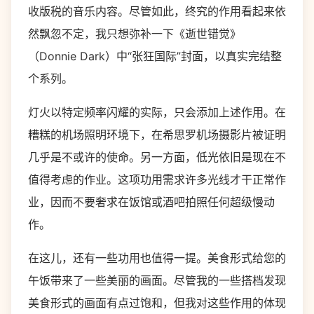
收版税的音乐内容。尽管如此，终究的作用看起来依
然飘忽不定，我只想弥补一下《逝世错觉》
（Donnie Dark）中“张狂国际”封面，以真实完结整
个系列。
灯火以特定频率闪耀的实际，只会添加上述作用。在
糟糕的机场照明环境下，在希思罗机场摄影片被证明
几乎是不或许的使命。另一方面，低光依旧是现在不
值得考虑的作业。这项功用需求许多光线才干正常作
业，因而不要奢求在饭馆或酒吧拍照任何超级慢动
作。
在这儿，还有一些功用也值得一提。美食形式给您的
午饭带来了一些美丽的画面。尽管我的一些搭档发现
美食形式的画面有点过饱和，但我对这些作用的体现