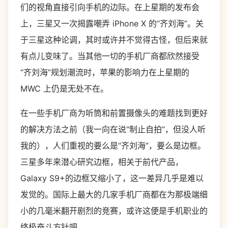
们的视角直接引向手机的边际。在上星期的发布会
上，三星又一次揭露嘲弄 iPhone X 的“齐刘海”。关
于三星这种论调，其时或许并不觉得古怪，但后来就
有点儿变味了。当其他一切的手机厂商都欣然接受
“齐刘海”规划潮流时，苹果的影响力在上星期的
MWC 上仍是无处不在。
在一些手机厂商为听筒和前置摄像头的难题找到更好
的解决方法之前（我一向在说“制止自拍”，但没人听
我的），人们重视的要么是“齐刘海”，要么是边框。
三星多年来潜心研究边框，相关于前代产品，
Galaxy S9+的边框又缩小了，这一差异几乎是难以
发觉的。国际上最大的几家手机厂商都在为那极端细
小的几毫米翻开剧烈的竞赛，或许这便是手机职业的
终极奋斗方针吧。