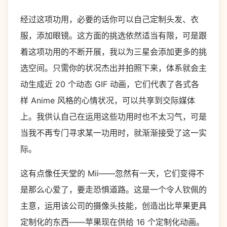
经过这项功用，必要的话你可以自己定制头发、衣
服，添加眼镜。这方面的挑选依然适当有限，可是跟
着这项功用的不断开展，我以为三星会添加更多的挑
选空间。只需你的状况杰出并拍照下来，体系就会主
动生成近 20 个动态 GIF 动画，它们代表了各式各
样 Anime 风格的心情状况，可以共享到交际媒体
上。我供认自己在运用这些功用时也不太习气，可是
当我不再专门寻求某一功用时，就渐渐接受了这一实
际。
这有点像任天堂的 Mii——忽然有一天，它们变得不
是那么心爱了，要走恐惧道路。这是一个令人钦佩的
主意，运用该公司的摄像头技能，创造出比苹果更具
定制化的东西——苹果现在供给 16 个定制化动画。