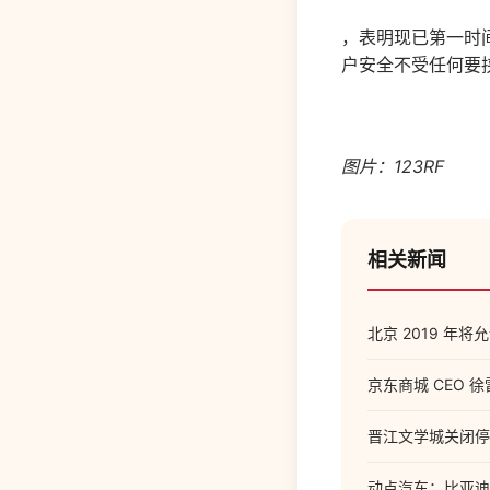
，表明现已第一时
户安全不受任何要
图片：123RF
相关新闻
北京 2019 
京东商城 CEO 
晋江文学城关闭停更，
动点汽车：比亚迪DM