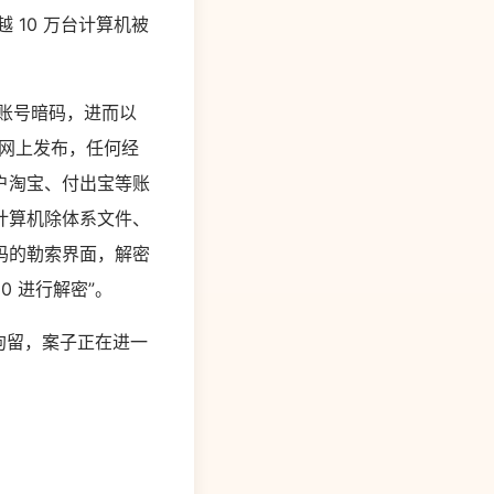
 10 万台计算机被
宝的账号暗码，进而以
联网上发布，任何经
户淘宝、付出宝等账
计算机除体系文件、
码的勒索界面，解密
 进行解密”。
拘留，案子正在进一