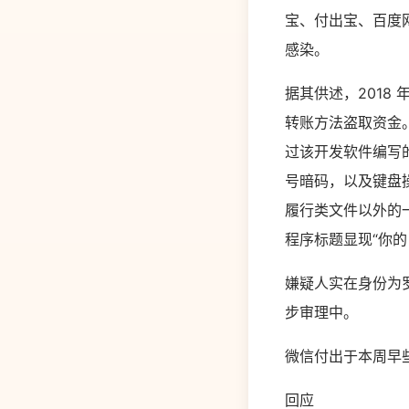
宝、付出宝、百度网
感染。
据其供述，2018
转账方法盗取资金。
过该开发软件编写
号暗码，以及键盘
履行类文件以外的
程序标题显现“你的
嫌疑人实在身份为
步审理中。
微信付出于本周早
回应