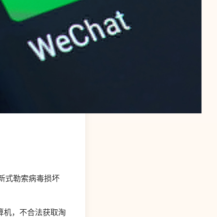
大新式勒索病毒损坏
算机，不合法获取淘