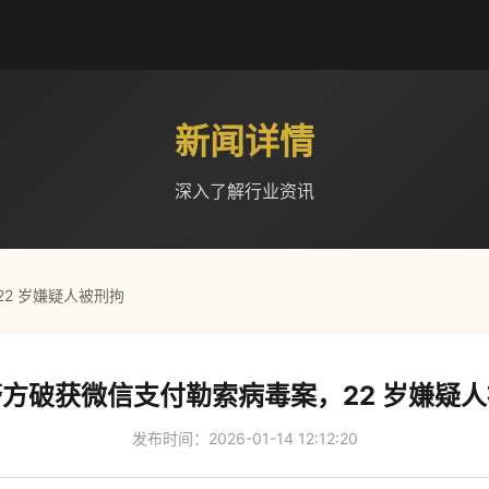
新闻详情
深入了解行业资讯
2 岁嫌疑人被刑拘
方破获微信支付勒索病毒案，22 岁嫌疑
发布时间：2026-01-14 12:12:20