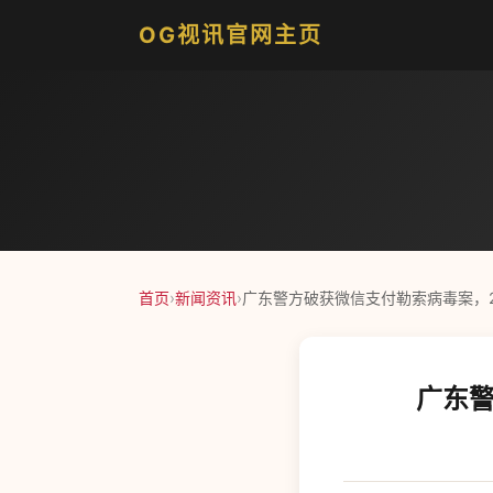
OG视讯官网主页
首页
›
新闻资讯
›
广东警方破获微信支付勒索病毒案，2
广东警