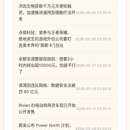
济因生物获数千万元天使轮融
资，加速推进通用型细胞疗法开
2026-06-05 03:25:10
发
点晴科技：曾参与王者荣耀、
绝地求生的游戏外包公司要打
2026-05-30 03:25:10
造美术界的“奥斯卡”|创业
余额宝调整提现规则：想要2小
时内转出超10000元，怕是不行
2026-05-27 03:25:10
了
滴滴因违反网络、数据安全法被
2026-05-19 03:25:10
罚 80 亿元
Rivian 的电动商用货车现已开始
2026-05-11 03:25:10
公开发售
蔚来公布 Power North 计划，
2026-05-08 03:25:10