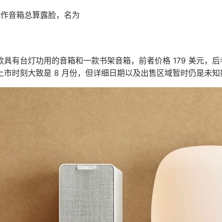
的协作音箱总算露脸，名为
具有台灯功用的音箱和一款书架音箱，前者价格 179 美元，后者
上市时刻大致是 8 月份，但详细日期以及出售区域暂时仍是未知