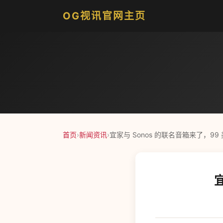
OG视讯官网主页
首页
›
新闻资讯
›
宜家与 Sonos 的联名音箱来了，99