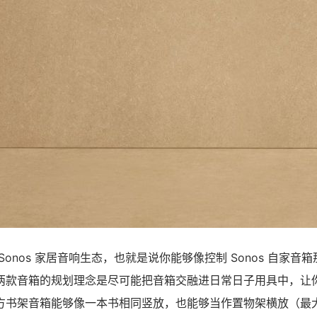
onos 家居音响生态，也就是说你能够像控制 Sonos 自家音箱那
两款音箱的规划理念是尽可能把音箱交融进日常日子用具中，让
方书架音箱能够像一本书相同竖放，也能够当作置物架横放（最大