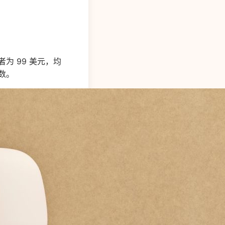
为 99 美元，均
数。