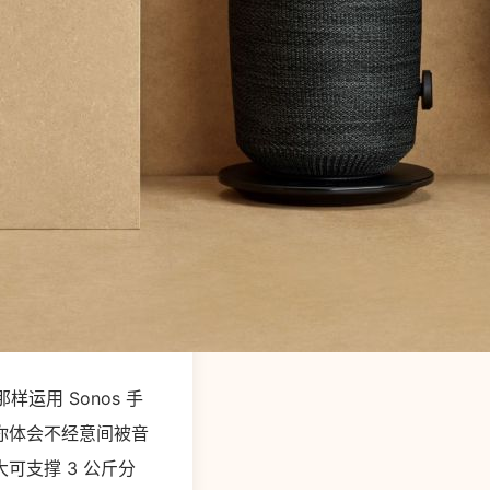
样运用 Sonos 手
你体会不经意间被音
可支撑 3 公斤分